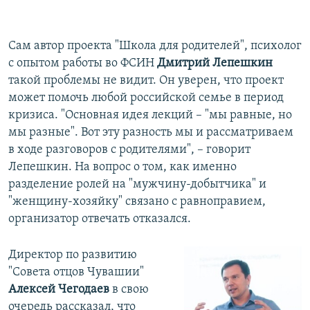
Сам автор проекта "Школа для родителей", психолог
с опытом работы во ФСИН
Дмитрий Лепешкин
такой проблемы не видит. Он уверен, что проект
может помочь любой российской семье в период
кризиса. "Основная идея лекций – "мы равные, но
мы разные". Вот эту разность мы и рассматриваем
в ходе разговоров с родителями", – говорит
Лепешкин. На вопрос о том, как именно
разделение ролей на "мужчину-добытчика" и
"женщину-хозяйку" связано с равноправием,
организатор отвечать отказался.
Директор по развитию
"Совета отцов Чувашии"
Алексей Чегодаев
в свою
очередь рассказал, что