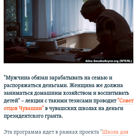
РАСПИСАНИЕ ВЕЩАНИЯ
ПОДПИШИТЕСЬ НА РАССЫЛКУ
СОЦИАЛЬНЫЕ СЕТИ
Все сайты РСЕ/РС
"Мужчина обязан зарабатывать на семью и
распоряжаться деньгами. Женщина же должна
заниматься домашним хозяйством и воспитывать
детей" – лекции с такими тезисами проводит
"Совет
отцов Чувашии"
в чувашских школах на деньги
президентского гранта.
Эта программа идет в рамках проекта "
Школа для