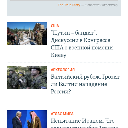
США
"Путин – бандит".
Дискуссии в Конгрессе
США о военной помощи
Киеву
АРХЕОЛОГИЯ
Балтийский рубеж. Грозит
ли Балтии нападение
России?
АТЛАС МИРА
Испытание Ираном. Что