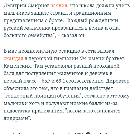
Дмитрий Смирнов
заявил
, что школа должна учить
мальчиков защите страны и традиционным
представлениям о браке. "Каждый рожденный
русский мальчонка превращался в воина и отца
большого семейства", – сказал он.
В мае неоднозначную реакцию в сети вызвал
скандал
в пермской гимназии №4 имени братьев
Каменских. Там установили разный проходной
балл для поступления мальчиков и девочек в
первый класс – 65,7 и 69,1 соответственно. Директор
объяснила это тем, что в гимназии действует
"гендерный принцип обучения", согласно которому
мальчики хоть и получают низкие баллы из-за
недостатка прилежания, "потом зато становятся
лидерами".