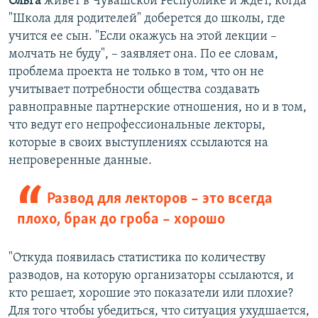
Ольга
живет в Чувашской Республике и ждет, когда
"Школа для родителей" доберется до школы, где
учится ее сын. "Если окажусь на этой лекции –
молчать не буду", – заявляет она. По ее словам,
проблема проекта не только в том, что он не
учитывает потребности общества создавать
равноправные партнерские отношения, но и в том,
что ведут его непрофессиональные лекторы,
которые в своих выступлениях ссылаются на
непроверенные данные.
Развод для лекторов – это всегда
плохо, брак до гроба – хорошо
"Откуда появилась статистика по количеству
разводов, на которую организаторы ссылаются, и
кто решает, хорошие это показатели или плохие?
Для того чтобы убедиться, что ситуация ухудшается,