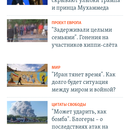
скрывают улыбки Трампа
и принца Мухаммеда
ПРОЕКТ ЕВРОПА
"Задерживали целыми
семьями". Гонения на
участников хиппи-слёта
МИР
"Иран тянет время". Как
долго будет ситуация
между миром и войной?
ЦИТАТЫ СВОБОДЫ
"Может ударить, как
бомба". Блогеры – о
последствиях атак на