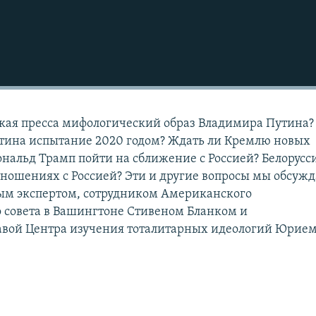
Подписаться
кая пресса мифологический образ Владимира Путина?
тина испытание 2020 годом? Ждать ли Кремлю новых
нальд Трамп пойти на сближение с Россией? Белорусси
отношениях с Россией? Эти и другие вопросы мы обсужд
м экспертом, сотрудником Американского
 совета в Вашингтоне Стивеном Бланком и
авой Центра изучения тоталитарных идеологий Юрие