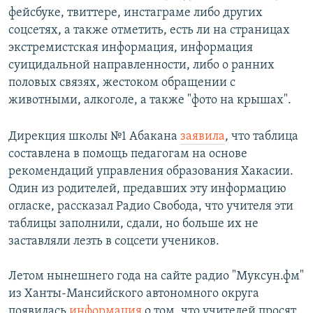
фейсбуке, твиттере, инстаграме либо других
соцсетях, а также отметить, есть ли на страницах
экстремистская информация, информация
суицидальной направленности, либо о ранних
половых связях, жестоком обращении с
животными, алкоголе, а также "фото на крышах".
Дирекция школы №1 Абакана
заявила
, что таблица
составлена в помощь педагогам на основе
рекомендаций управления образования Хакасии.
Один из родителей, предавших эту информацию
огласке, рассказал Радио Свобода, что учителя эти
таблицы заполнили, сдали, но больше их не
заставляли лезть в соцсети учеников.
Летом нынешнего года на сайте радио "Муксун.фм"
из Ханты-Мансийского автономного округа
появилась
информация
о том, что учителей просят