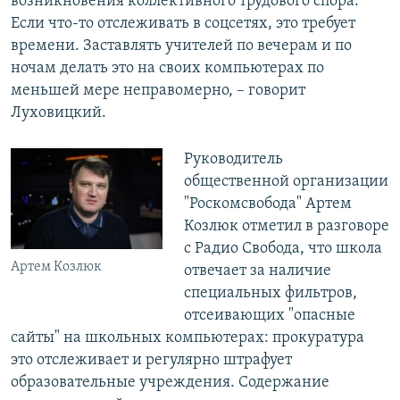
возникновения коллективного трудового спора.
Если что-то отслеживать в соцсетях, это требует
времени. Заставлять учителей по вечерам и по
ночам делать это на своих компьютерах по
меньшей мере неправомерно, – говорит
Луховицкий.
Руководитель
общественной организации
"Роскомсвобода" Артем
Козлюк отметил в разговоре
с Радио Свобода, что школа
Артем Козлюк
отвечает за наличие
специальных фильтров,
отсеивающих "опасные
сайты" на школьных компьютерах: прокуратура
это отслеживает и регулярно штрафует
образовательные учреждения. Содержание