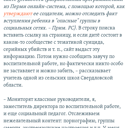
из Перми онлайн-система, с помощью которой, как
утверждают
ее создатели, можно отследить факт
вступления ребенка в "опасные" группы в
социальных сетях. – Прим. РС)
. В строку поиска
вставить ссылку на страницу, и если дитё состоит в
каком-то сообществе с тематикой суицида,
серийных убийств и т. п., сайт выдаст эту
информацию. Потом нужно сообщить завучу по
воспитательной работе, но фактически никто особо
не заставляет и можно забить, – рассказывает
учитель одной из сельских школ Свердловской
области.
– Мониторят классные руководители, я,
заместитель директора по воспитательной работе,
и еще социальный педагог. Отслеживаем
нежелательный контент: порнографию, группы