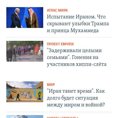
АТЛАС МИРА
Испытание Ираном. Что
скрывают улыбки Трампа
и принца Мухаммеда
ПРОЕКТ ЕВРОПА
"Задерживали целыми
семьями". Гонения на
участников хиппи-слёта
МИР
"Иран тянет время". Как
долго будет ситуация
между миром и войной?