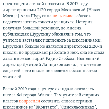
прекращению такой практики. В 2017 году
директор школы 2120 города Московский (Новая
Москва) Алла Шурухина
попыталась
обязать
педагогов читать соцсети учащихся. История
получила большой резонанс, во многих
публикациях Шурухину обвиняли в том, что
учителей заставляют шпионить за школьниками.
Шурухина больше не является директором 2120-й
школы, но продолжает работать в ней, она не стала
давать комментарий Радио Свобода. Нынешний
директор Дмитрий Ланщиков заявил, что чтение
соцсетей в его школе не является обязанностью
учителей.
Весной 2019 года в центре скандала оказалась
школа №1 города Абакан. Там учителей старших
классов
попросили
составить список страниц
школьников во "ВКонтакте", "Одноклассниках",