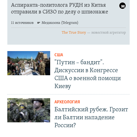
США
"Путин – бандит".
Дискуссии в Конгрессе
США о военной помощи
Киеву
АРХЕОЛОГИЯ
Балтийский рубеж. Грозит
ли Балтии нападение
России?