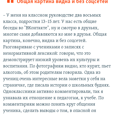
Общая картина видна и без соцсетей
– У меня на классном руководстве два восьмых
класса, подростки 13–15 лет. У нас есть общие
беседы во "ВКонтакте", ну и смотрю в друзьях,
многие сами добавляются ко мне в друзья. Общая
картина, конечно, видна и без соцсетей.
Разговариваю с учениками о записях с
ненормативной лексикой: говорю, что это
демонстрирует низкий уровень их культуры и
воспитания. По фотографиям видно, кто курит, пьет
алкоголь, об этом родителям говорила. Одна из
учениц очень интересные вела заметки у себя на
страничке, где писала истории о школьных буднях.
Одноклассники активно комментировали, так я
узнавала их отношение к педагогам, к учебе. По
комментариям можно понять круг общения
ученика, сделать выводы о том, в опасной он