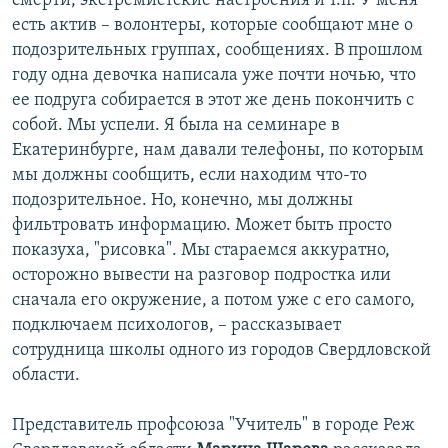
смерти, экстремистские настроения и т.п. У меня
есть актив – волонтеры, которые сообщают мне о
подозрительных группах, сообщениях. В прошлом
году одна девочка написала уже почти ночью, что
ее подруга собирается в этот же день покончить с
собой. Мы успели. Я была на семинаре в
Екатеринбурге, нам давали телефоны, по которым
мы должны сообщить, если находим что-то
подозрительное. Но, конечно, мы должны
фильтровать информацию. Может быть просто
показуха, "рисовка". Мы стараемся аккуратно,
осторожно вывести на разговор подростка или
сначала его окружение, а потом уже с его самого,
подключаем психологов, – рассказывает
сотрудница школы одного из городов Свердловской
области.
Представитель профсоюза "Учитель" в городе Реж