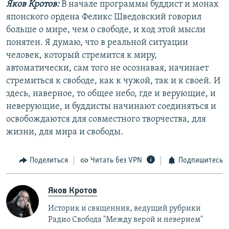
Яков Кротов:
В начале программы буддист и монах
японского ордена Феликс Шведовский говорил
больше о мире, чем о свободе, и ход этой мысли
понятен. Я думаю, что в реальной ситуации
человек, который стремится к миру,
автоматически, сам того не осознавая, начинает
стремиться к свободе, как к чужой, так и к своей. И
здесь, наверное, то общее небо, где и верующие, и
неверующие, и буддисты начинают соединяться и
освобождаются для совместного творчества, для
жизни, для мира и свободы.
Поделиться
Читать без VPN
Подпишитесь
Яков Кротов
Историк и священник, ведущий рубрики
Радио Свобода "Между верой и неверием"