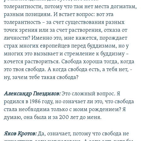
толерантности, потому что там нет места догматам,
разным позициям. И встает вопрос: вот эта
толерантность – за счет существования разных
точек зрения или за счет растворения, отказа от
личности? Именно это, мне кажется, порождает
страх многих европейцев перед буддизмом, но у
многих это вызывает и стремление к буддизму –
хочется раствориться. Свобода хороша тогда, когда
это твоя свобода. А когда свобода есть, а тебя нет, -
ну, зачем тебе такая свобода?
Александр Гнездилов:
Это сложный вопрос. Я
родился в 1986 году, но означает ли это, что свобода
стала необходима только с моим рождением? Я
думаю, она была и за 200 лет до меня.
Яков Кротов:
Да, означает, потому что свобода не