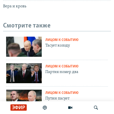
Вера и кровь
Смотрите также
ЛИЦОМ К СОБЫТИЮ
Тасует колоду
ЛИЦОМ К СОБЫТИЮ
Партия номер два
ЛИЦОМ К СОБЫТИЮ
Путин пасует
ЭФИР