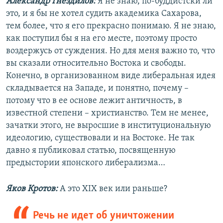
Александр Гнездилов:
Я не знаю, по-буддистски ли
это, и я бы не хотел судить академика Сахарова,
тем более, что я его прекрасно понимаю. Я не знаю,
как поступил бы я на его месте, поэтому просто
воздержусь от суждения. Но для меня важно то, что
вы сказали относительно Востока и свободы.
Конечно, в организованном виде либеральная идея
складывается на Западе, и понятно, почему –
потому что в ее основе лежит античность, в
известной степени – христианство. Тем не менее,
зачатки этого, не выросшие в институциональную
идеологию, существовали и на Востоке. Не так
давно я публиковал статью, посвященную
предыстории японского либерализма…
Яков Кротов:
А это XIX век или раньше?
Речь не идет об уничтожении