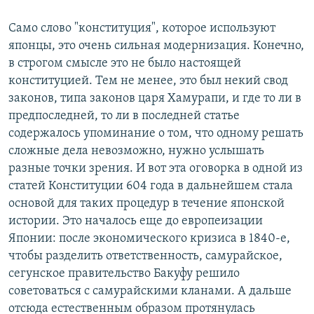
Само слово "конституция", которое используют
японцы, это очень сильная модернизация. Конечно,
в строгом смысле это не было настоящей
конституцией. Тем не менее, это был некий свод
законов, типа законов царя Хамурапи, и где то ли в
предпоследней, то ли в последней статье
содержалось упоминание о том, что одному решать
сложные дела невозможно, нужно услышать
разные точки зрения. И вот эта оговорка в одной из
статей Конституции 604 года в дальнейшем стала
основой для таких процедур в течение японской
истории. Это началось еще до европеизации
Японии: после экономического кризиса в 1840-е,
чтобы разделить ответственность, самурайское,
сегунское правительство Бакуфу решило
советоваться с самурайскими кланами. А дальше
отсюда естественным образом протянулась