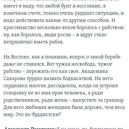
имеет в виду, что любой бунт и восстание, в
конечном счете, только очень ухудшат ситуацию, и
надо действовать каким-то другим способом. И
христианство несколько веков боролось с рабством:
ну, как боролось, люди росли – и вдруг стало
неприлично иметь рабов.
На Востоке, как я понимаю, вопрос о такой борьбе
даже не ставился. Вот чужая несвобода, чужое
рабство – пережить его как свое. Академика
Сахарова трудно назвать бодхисатвой. На него
сердились многие диссиденты, когда он устроил
голодовку не во имя прав человека, а ради
родственников, ради жены – выпустите за границу.
Для него любимая женщина была дороже, чем весь
мир. Это по-буддистски?