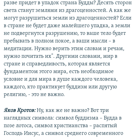
разве придет в упадок страна Будды? Десять сторон
света станут землями из драгоценностей. А как же
могут разрушиться земли из драгоценностей? Если
в стране не будет даже малейшего упадка, а земли
не подвергнутся разрушению, то ваше тело будет
пребывать в полном покое, а ваши мысли – в
медитации. Нужно верить этим словам и речам,
нужно почитать их". Другими словами, мир в
стране и справедливость, которая является
фундаментом этого мира, есть необходимое
условие и для мира в душе каждого человека,
каждого, кто практикует буддизм или другую
религию, - это не важно.
Яков Кротов:
Ну, как же не важно? Вот три
наглядных символа: символ буддизма – Будда в
позе лотоса, символ христианства – распятый
Господь Иисус, а символ среднего современного