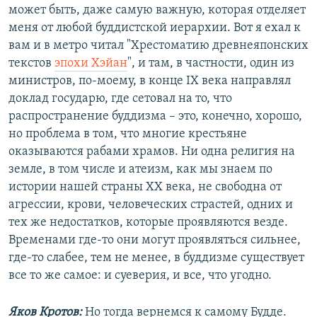
может быть, даже самую важную, которая отделяет
меня от любой буддистской иерархии. Вот я ехал к
вам и в метро читал "Хрестоматию древнеяпонских
текстов
эпохи Хэйан
", и там, в частности, один из
министров, по-моему, в конце IX века направлял
доклад государю, где сетовал на то, что
распространение буддизма – это, конечно, хорошо,
но проблема в том, что многие крестьяне
оказываются рабами храмов. Ни одна религия на
земле, в том числе и атеизм, как мы знаем по
истории нашей страны ХХ века, не свободна от
агрессии, крови, человеческих страстей, одних и
тех же недостатков, которые проявляются везде.
Временами где-то они могут проявляться сильнее,
где-то слабее, тем не менее, в буддизме существует
все то же самое: и суеверия, и все, что угодно.
Яков Кротов:
Но тогда вернемся к самому Будде.