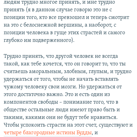
людям трудно многое принять, и мне трудно
принять (я в данном случае говорю это не с
позиции того, кто все превзошел и теперь смотрит
на это с белоснежной вершины, а наоборот, с
позиции человека в гуще этих страстей и самого
глубоко им подверженного).
Трудно принять, что другой человек не всегда
такой, как тебе хочется, что он говорит то, что ты
считаешь аморальным, злобным, глупым, и трудно
удержаться от того, чтобы не начать вставлять
чужому человеку свои мозги. Но удержаться от
этого достаточно важно. Это и есть один из
компонентов свободы – понимание того, что в
обществе остальные люди имеют право быть и
такими, какими они не будут тебе нравиться.
Чтобы успокоить страсти на этот счет, существуют и
четыре благородные истины Будды
, и