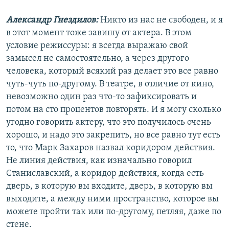
Александр Гнездилов:
Никто из нас не свободен, и я
в этот момент тоже завишу от актера. В этом
условие режиссуры: я всегда выражаю свой
замысел не самостоятельно, а через другого
человека, который всякий раз делает это все равно
чуть-чуть по-другому. В театре, в отличие от кино,
невозможно один раз что-то зафиксировать и
потом на сто процентов повторять. И я могу сколько
угодно говорить актеру, что это получилось очень
хорошо, и надо это закрепить, но все равно тут есть
то, что Марк Захаров назвал коридором действия.
Не линия действия, как изначально говорил
Станиславский, а коридор действия, когда есть
дверь, в которую вы входите, дверь, в которую вы
выходите, а между ними пространство, которое вы
можете пройти так или по-другому, петляя, даже по
стене.