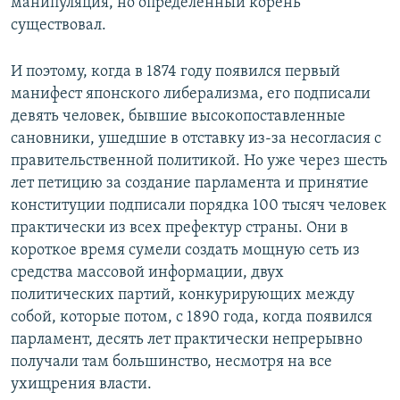
манипуляция, но определенный корень
существовал.
И поэтому, когда в 1874 году появился первый
манифест японского либерализма, его подписали
девять человек, бывшие высокопоставленные
сановники, ушедшие в отставку из-за несогласия с
правительственной политикой. Но уже через шесть
лет петицию за создание парламента и принятие
конституции подписали порядка 100 тысяч человек
практически из всех префектур страны. Они в
короткое время сумели создать мощную сеть из
средства массовой информации, двух
политических партий, конкурирующих между
собой, которые потом, с 1890 года, когда появился
парламент, десять лет практически непрерывно
получали там большинство, несмотря на все
ухищрения власти.