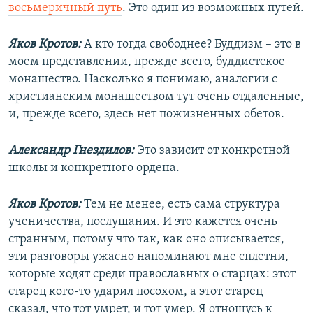
восьмеричный путь
. Это один из возможных путей.
Яков Кротов:
А кто тогда свободнее? Буддизм – это в
моем представлении, прежде всего, буддистское
монашество. Насколько я понимаю, аналогии с
христианским монашеством тут очень отдаленные,
и, прежде всего, здесь нет пожизненных обетов.
Александр Гнездилов:
Это зависит от конкретной
школы и конкретного ордена.
Яков Кротов:
Тем не менее, есть сама структура
ученичества, послушания. И это кажется очень
странным, потому что так, как оно описывается,
эти разговоры ужасно напоминают мне сплетни,
которые ходят среди православных о старцах: этот
старец кого-то ударил посохом, а этот старец
сказал, что тот умрет, и тот умер. Я отношусь к