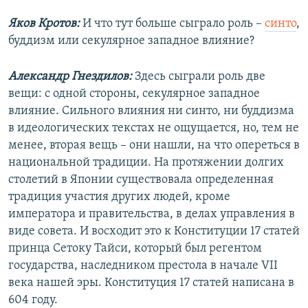
Яков Кротов:
И что тут больше сыграло роль –
синто
,
буддизм или секулярное западное влияние?
Александр Гнездилов:
Здесь сыграли роль две
вещи: с одной стороны, секулярное западное
влияние. Сильного влияния ни синто, ни буддизма
в идеологических текстах не ощущается, но, тем не
менее, вторая вещь – они нашли, на что опереться в
национальной традиции. На протяжении долгих
столетий в Японии существовала определенная
традиция участия других людей, кроме
императора и правительства, в делах управления в
виде совета. И восходит это к Конституции 17 статей
принца Сетоку Тайси, который был регентом
государства, наследником престола в начале VII
века нашей эры. Конституция 17 статей написана в
604 году.