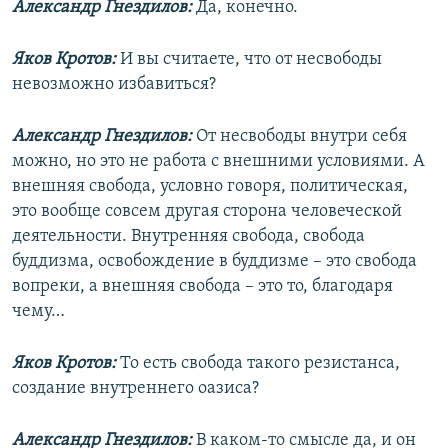
Александр Гнездилов:
Да, конечно.
Яков Кротов:
И вы считаете, что от несвободы
невозможно избавиться?
Александр Гнездилов:
От несвободы внутри себя
можно, но это не работа с внешними условиями. А
внешняя свобода, условно говоря, политическая,
это вообще совсем другая сторона человеческой
деятельности. Внутренняя свобода, свобода
буддизма, освобождение в буддизме – это свобода
вопреки, а внешняя свобода – это то, благодаря
чему…
Яков Кротов:
То есть свобода такого резистанса,
создание внутреннего оазиса?
Александр Гнездилов:
В каком-то смысле да, и он