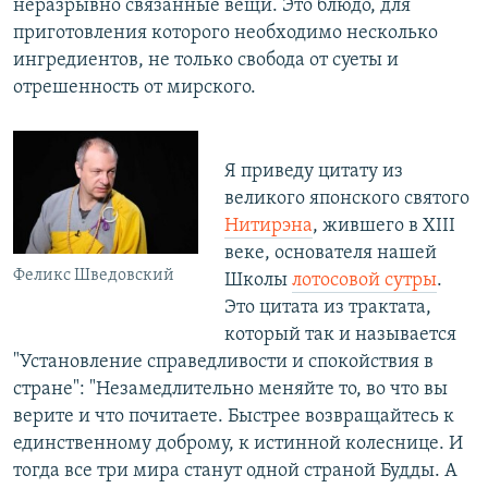
неразрывно связанные вещи. Это блюдо, для
приготовления которого необходимо несколько
ингредиентов, не только свобода от суеты и
отрешенность от мирского.
Я приведу цитату из
великого японского святого
Нитирэна
, жившего в XIII
веке, основателя нашей
Феликс Шведовский
Школы
лотосовой сутры
.
Это цитата из трактата,
который так и называется
"Установление справедливости и спокойствия в
стране": "Незамедлительно меняйте то, во что вы
верите и что почитаете. Быстрее возвращайтесь к
единственному доброму, к истинной колеснице. И
тогда все три мира станут одной страной Будды. А