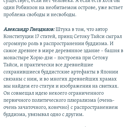
существует, если нет человека. А если есть хотя бы
один Робинзон на необитаемом острове, уже встает
проблема свободы и несвободы.
Александр Гнездилов:
Штука в том, что автор
Конституции 17 статей, принц Сетоку Тайси сыграл
огромную роль в распространении буддизма. И
самое древнее в мире деревянное здание – башня в
монастыре Хорю-дзи – построена при Сетоку
Тайси, и практически все древнейшие
сохранившиеся буддистские артефакты в Японии
связаны с ним, и во многих древнейших храмах
мы найдем его статуи и изображения на свитках.
Он совмещал идею некоего ограниченного
первичного политического плюрализма (очень-
очень зачаточного, конечно) с распространением
буддизма, увязывал одно с другим.