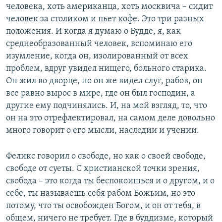
человека, хоть американца, хоть москвича – сидит
человек за столиком и пьет кофе. Это три разных
положения. И когда я думаю о Будде, я, как
среднеобразованный человек, вспоминаю его
изумление, когда он, изолированный от всех
проблем, вдруг увидел нищего, больного старика.
Он жил во дворце, но он же видел слуг, рабов, он
все равно вырос в мире, где он был господин, а
другие ему подчинялись. И, на мой взгляд, то, что
он на это отрефлектировал, на самом деле довольно
много говорит о его мысли, наследии и учении.
Феликс говорил о свободе, но как о своей свободе,
свободе от суеты. С христианской точки зрения,
свобода – это когда ты беспокоишься и о другом, и о
себе, ты называешь себя рабом Божьим, но это
потому, что ты освобожден Богом, и он от тебя, в
общем, ничего не требует. Где в буддизме, который