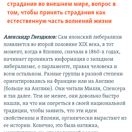
страдания во внешнем мире, вопрос в
том, чтобы принять страдания как
естественную часть волнений жизни
Александр Гнездилов:
Сам японский либерализм
появляется во второй половине XIX века, в тот
момент, когда в Японию, сначала в 1860-х годах,
начинает проникать информация о западном
либерализме, о парламенте, правах человека и
всем остальном. Разные группы в разной степени
ориентировались на Францию или на Англию
(больше на Англию). Они читали Милля, Спенсера
и так далее. Тем не менее, они довольно быстро
нашли, на что им опереться в своей национальной
традиции, чтобы заявить, что эти идеи
свойственны и Японии, органически вырастают из
ее истории. Конечно, это была натяжка,