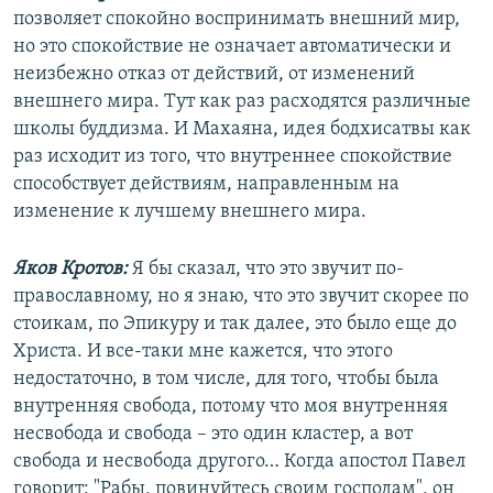
позволяет спокойно воспринимать внешний мир,
но это спокойствие не означает автоматически и
неизбежно отказ от действий, от изменений
внешнего мира. Тут как раз расходятся различные
школы буддизма. И Махаяна, идея бодхисатвы как
раз исходит из того, что внутреннее спокойствие
способствует действиям, направленным на
изменение к лучшему внешнего мира.
Яков Кротов:
Я бы сказал, что это звучит по-
православному, но я знаю, что это звучит скорее по
стоикам, по Эпикуру и так далее, это было еще до
Христа. И все-таки мне кажется, что этого
недостаточно, в том числе, для того, чтобы была
внутренняя свобода, потому что моя внутренняя
несвобода и свобода – это один кластер, а вот
свобода и несвобода другого… Когда апостол Павел
говорит: "Рабы, повинуйтесь своим господам", он