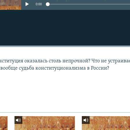
0:00
титуция оказалась столь непрочной? Что не устраивае
 вообще судьба конституционализма в России?