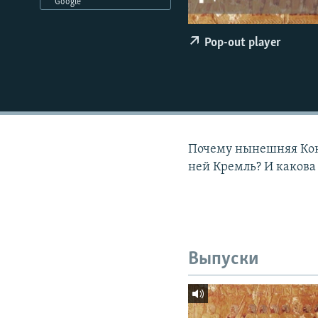
РАСПИСАНИЕ ВЕЩАНИЯ
Google
ПОДПИШИТЕСЬ НА РАССЫЛКУ
Pop-out player
Почему нынешняя Конс
ней Кремль? И какова
Выпуски