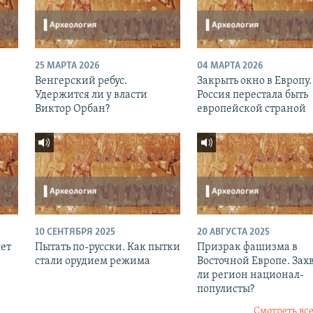
25 МАРТА 2026
04 МАРТА 2026
Венгерский ребус.
Закрыть окно в Европу.
Удержится ли у власти
Россия перестала быть
Виктор Орбан?
европейской страной
10 СЕНТЯБРЯ 2025
20 АВГУСТА 2025
лет
Пытать по-русски. Как пытки
Призрак фашизма в
стали орудием режима
Восточной Европе. Зах
ли регион национал-
популисты?
Смотреть все