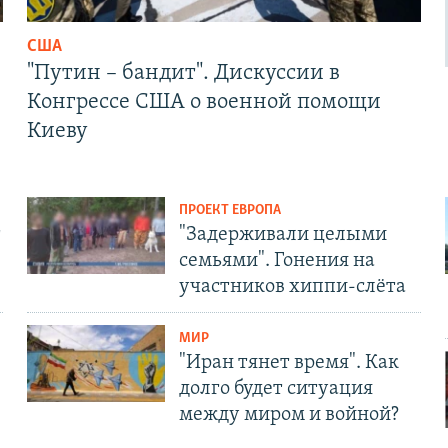
США
"Путин – бандит". Дискуссии в
Конгрессе США о военной помощи
Киеву
ПРОЕКТ ЕВРОПА
т
"Задерживали целыми
семьями". Гонения на
участников хиппи-слёта
МИР
"Иран тянет время". Как
долго будет ситуация
между миром и войной?