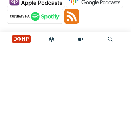
ЭФИР
Главные новости
Искать
В результате российского удара по