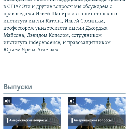
в США? Эти и другие вопросы мы обсуждаем с
правоведами Ильей Шапиро из вашингтонского
института имени Катона, Ильей Соминым,
профессором университета имени Джорджа
Мэйсона, Дэвидом Копелом, сотрудником
института Independence, и правозащитником
Юрием Ярым-Агаевым.
Выпуски