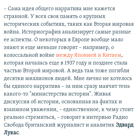
– Сама идея общего нарратива мне кажется
странной. У всех своя память о крупных
исторических событиях, таких как Вторая мировая
война. Историография анализирует самые разные
ее аспекты. О некоторых в Европе вообще мало
знают и еще меньше говорят – например, о
колоссальной войне
между Японией и Китаем
,
которая началась еще в 1937 году и позднее стала
частью Второй мировой. А ведь там тоже погибли
десятки миллионов людей. Мне лично не хотелось
бы единого нарратива – за ним сразу маячит тень
какого-то "министерства истории". Живая
дискуссия об истории, основанная на фактах и
взаимном уважении, – единственное, к чему стоит
реально стремиться, – говорит в интервью Радио
Свобода британский журналист и аналитик
Эдвард
Лукас
.