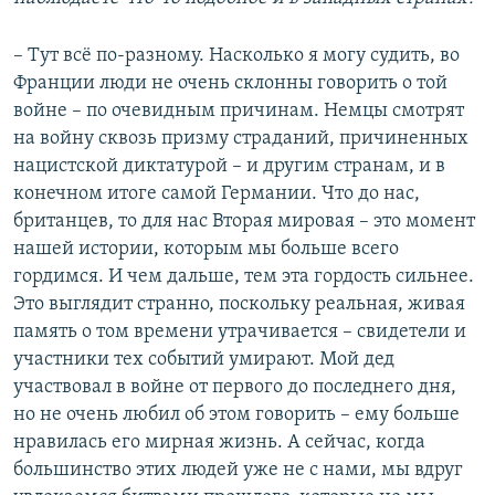
– Тут всё по-разному. Насколько я могу судить, во
Франции люди не очень склонны говорить о той
войне – по очевидным причинам. Немцы смотрят
на войну сквозь призму страданий, причиненных
нацистской диктатурой – и другим странам, и в
конечном итоге самой Германии. Что до нас,
британцев, то для нас Вторая мировая – это момент
нашей истории, которым мы больше всего
гордимся. И чем дальше, тем эта гордость сильнее.
Это выглядит странно, поскольку реальная, живая
память о том времени утрачивается – свидетели и
участники тех событий умирают. Мой дед
участвовал в войне от первого до последнего дня,
но не очень любил об этом говорить – ему больше
нравилась его мирная жизнь. А сейчас, когда
большинство этих людей уже не с нами, мы вдруг