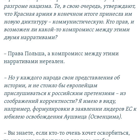
разгроме нацизма. Те, в свою очередь, утверждают,
что Красная армия в конечном итоге принесла им
новую диктатуру – коммунистическую. Кто прав, и
возможен ли какой-то компромисс между этими
двумя нарративами?
– Права Польша, а компромисс между этими
нарративами нереален.
– Но у каждого народа свои представления об
истории, и не стоило бы европейцам
прислушиваться к российским претензиям – из
соображений корректности? Я имею в виду,
например, формулировки в заявлении лидеров ЕС к
юбилею освобождения Аушвица (Освенцима).
– Вы знаете, если кто-то очень хочет оскорбиться,