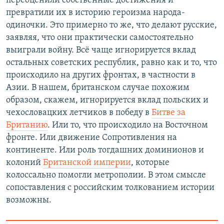
переоценили собственные достижения и
превратили их в историю героизма народа-
одиночки. Это примерно то же, что делают русские,
заявляя, что они практически самостоятельно
выиграли войну. Всё чаще игнорируется вклад
остальных советских республик, равно как и то, что
происходило на других фронтах, в частности в
Азии. В нашем, британском случае похожим
образом, скажем, игнорируется вклад польских и
чехословацких летчиков в победу в
Битве за
Британию
. Или то, что происходило на Восточном
фронте. Или движение Сопротивления на
континенте. Или роль тогдашних доминионов и
колоний
Британской империи
, которые
колоссально помогли метрополии. В этом смысле
сопоставления с российским толкованием истории
возможны.