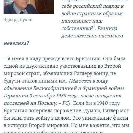
себе российский подход к
войне странным образом
Эдвард Лукас
напоминает наш
собственный". Разница
действительно настолько
невелика?
– Я имел в виду прежде всего Британию. Она была
одной из двух активно участвовавших во Второй
мировой стран, объявивших Гитлеру войну, не
будучи атакованными им.
(Имеется в виду
объявление Великобританией и Францией войны
Германии 3 сентября 1939 года, после нападения
последней на Польшу. – РС)
. Если бы в 1940 году
Британия потерпела поражение, думаю, Гитлер мог
бы выиграть войну в целом. Это уникальные факты
в истории Второй мировой. Но мне кажется, что мы