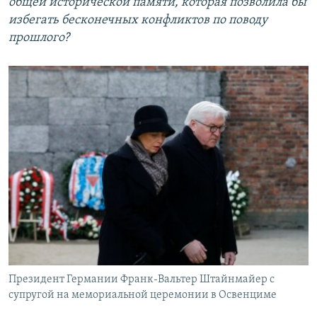
общей исторической памяти, которая позволила бы
избегать бесконечных конфликтов по поводу
прошлого?
Президент Германии Франк-Вальтер Штайнмайер с
супругой на мемориальной церемонии в Освенциме