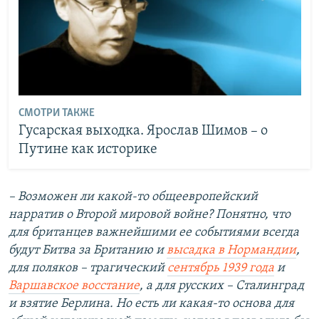
СМОТРИ ТАКЖЕ
Гусарская выходка. Ярослав Шимов – о
Путине как историке
– Возможен ли какой-то общеевропейский
нарратив о Второй мировой войне? Понятно, что
для британцев важнейшими ее событиями всегда
будут Битва за Британию и
высадка в Нормандии
,
для поляков – трагический
сентябрь 1939 года
и
Варшавское восстание
, а для русских – Сталинград
и взятие Берлина. Но есть ли какая-то основа для