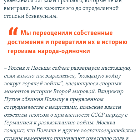
увлекаемся битвами прошлого, которые не мы
выиграли. Мне кажется это до определенной
степени безвкусным.
Мы переоценили собственные
достижения и превратили их в историю
героизма народа-одиночки
– Россия и Польша сейчас развернули настоящую,
если можно так выразиться, "холодную войну
вокруг горячей войны", касающуюся спорных
моментов истории Второй мировой. Владимир
Путин обвинил Польшу в предвоенном
сотрудничестве с нацистами, польские власти
ответили тезисом о причастности СССР наряду с
Германией к развязыванию войны. Москва
говорит, что Польша и другие восточноевропейские
страны намеренно принижают советскую роль в