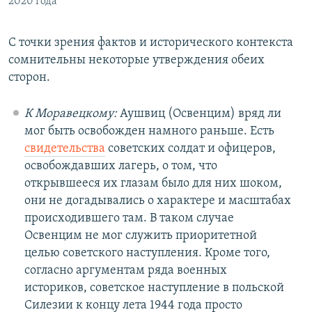
2020 года
С точки зрения фактов и исторического контекста
сомнительны некоторые утверждения обеих
сторон.
К Моравецкому:
Аушвиц (Освенцим) вряд ли
мог быть освобожден намного раньше. Есть
свидетельства
советских солдат и офицеров,
освобождавших лагерь, о том, что
открывшееся их глазам было для них шоком,
они не догадывались о характере и масштабах
происходившего там. В таком случае
Освенцим не мог служить приоритетной
целью советского наступления. Кроме того,
согласно аргументам ряда военных
историков, советское наступление в польской
Силезии к концу лета 1944 года просто