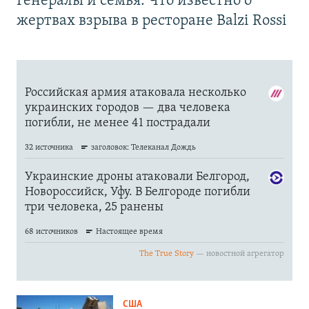
Генералы и семья. Что известно о
жертвах взрыва в ресторане Balzi Rossi
США