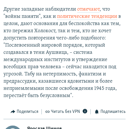
Другие западные наблюдатели
отмечают
, что
"войны памяти", как и
политические тенденции
в
целом, дают основания для беспокойства как тем,
кто пережил Холокост, так и тем, кто не хочет
допустить повторения чего-либо подобного:
"Послевоенный мировой порядок, который
создавался в тени Аушвица, – система
международных институтов и утверждение
всеобщих прав человека – сейчас находится под
угрозой. Табу на нетерпимость, фанатизм и
предрассудки, казавшиеся ядовитыми и более
неприемлемыми после освобождения 1945 года,
перестаёт быть безусловным".
Поделиться
Читать без VPN
Подпишитесь
Ярослав Шимов