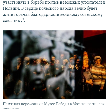
участвовать в борьбе против немецких угнетателей
Польши. В сердце польского народа вечно будет
жить горячая благодарность великому советскому
союзнику".
Памятная церемония в Музее Победы в Москве, 28 января