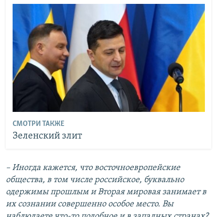
СМОТРИ ТАКЖЕ
Зеленский злит
– Иногда кажется, что восточноевропейские
общества, в том числе российское, буквально
одержимы прошлым и Вторая мировая занимает в
их сознании совершенно особое место. Вы
наблюдаете что-то подобное и в западных странах?