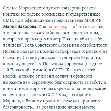
Статью Моравецкого тут же подвергли резкой
критике не только российские государственные
СМИ, но и официальный представитель МИД РФ
Мария Захарова
. Она
написала
, что "это не статья,
это настоящее самоубийство: четыре страницы,
которыми премьер-министр Польши убил в себе
человека". Роль Советского Союза как освободителя
Польши Захарова проиллюстрировала отрывком из
послания Сталину польского генерала Берлинга,
командующего 1-м Польским корпусом (позднее –
1-й Польской армией) в СССР: "Хочу от своего
имени, а также от имени солдат и офицеров
выразить вам сердечную благодарность за заботу и
внимание, которыми вы окружили наши польские
вооруженные силы в СССР. Вам, гражданин
Маршал, и Вашему правительству мы приносим
благодарность… за реализацию нашей мечты