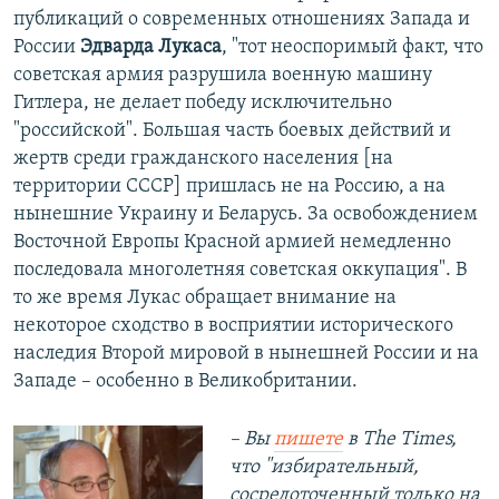
публикаций о современных отношениях Запада и
России
Эдварда Лукаса
, "тот неоспоримый факт, что
советская армия разрушила военную машину
Гитлера, не делает победу исключительно
"российской". Большая часть боевых действий и
жертв среди гражданского населения [на
территории СССР] пришлась не на Россию, а на
нынешние Украину и Беларусь. За освобождением
Восточной Европы Красной армией немедленно
последовала многолетняя советская оккупация". В
то же время Лукас обращает внимание на
некоторое сходство в восприятии исторического
наследия Второй мировой в нынешней России и на
Западе – особенно в Великобритании.
– Вы
пишете
в
The
Times
,
что "избирательный,
сосредоточенный только на