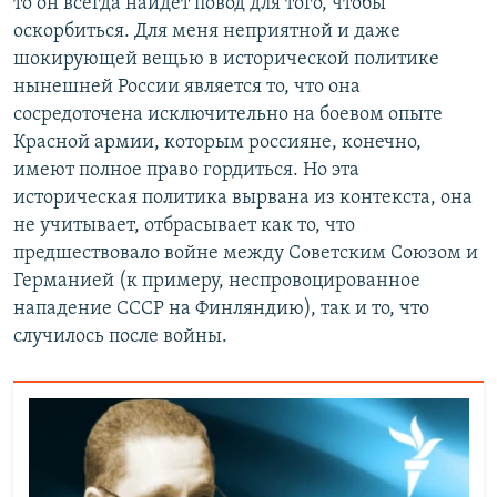
то он всегда найдет повод для того, чтобы
оскорбиться. Для меня неприятной и даже
шокирующей вещью в исторической политике
нынешней России является то, что она
сосредоточена исключительно на боевом опыте
Красной армии, которым россияне, конечно,
имеют полное право гордиться. Но эта
историческая политика вырвана из контекста, она
не учитывает, отбрасывает как то, что
предшествовало войне между Советским Союзом и
Германией (к примеру, неспровоцированное
нападение СССР на Финляндию), так и то, что
случилось после войны.