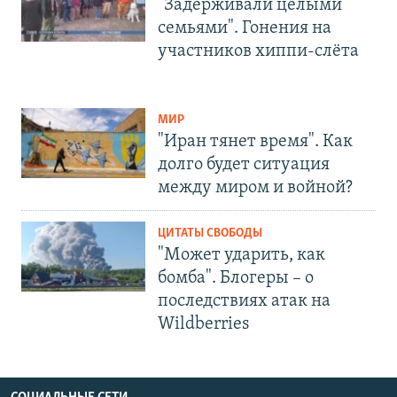
"Задерживали целыми
семьями". Гонения на
участников хиппи-слёта
МИР
"Иран тянет время". Как
долго будет ситуация
между миром и войной?
ЦИТАТЫ СВОБОДЫ
"Может ударить, как
бомба". Блогеры – о
последствиях атак на
Wildberries