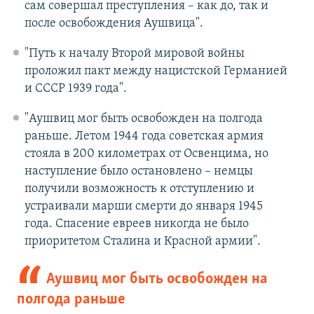
сам совершал преступления – как до, так и
после освобождения Аушвица".
"Путь к началу Второй мировой войны
проложил пакт между нацистской Германией
и СССР 1939 года".
"Аушвиц мог быть освобожден на полгода
раньше. Летом 1944 года советская армия
стояла в 200 километрах от Освенцима, но
наступление было остановлено – немцы
получили возможность к отступлению и
устраивали марши смерти до января 1945
года. Спасение евреев никогда не было
приоритетом Сталина и Красной армии".
Аушвиц мог быть освобожден на
полгода раньше