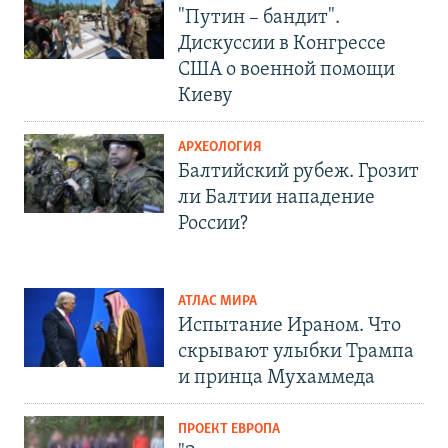
"Путин – бандит".
Дискуссии в Конгрессе
США о военной помощи
Киеву
АРХЕОЛОГИЯ
Балтийский рубеж. Грозит
ли Балтии нападение
России?
АТЛАС МИРА
Испытание Ираном. Что
скрывают улыбки Трампа
и принца Мухаммеда
ПРОЕКТ ЕВРОПА