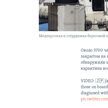
Медперсонал и сотрудники береговой ох
Около 3700 ч
закрытом на 
обнаружили з
карантина вс
VIDEO: 🇯🇵 Ja
those on board
diagnosed with
pic.twitter.c