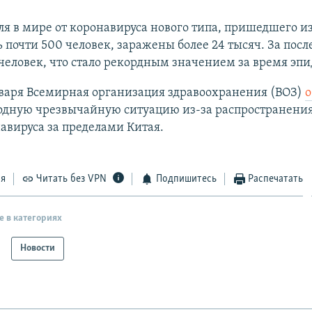
ля в мире от коронавируса нового типа, пришедшего из
 почти 500 человек, заражены более 24 тысяч. За посл
человек, что стало рекордным значением за время эп
нваря Всемирная организация здравоохранения (ВОЗ)
о
дную чрезвычайную ситуацию из-за распространения
авируса за пределами Китая.
ся
Читать без VPN
Подпишитесь
Распечатать
е в категориях
Новости