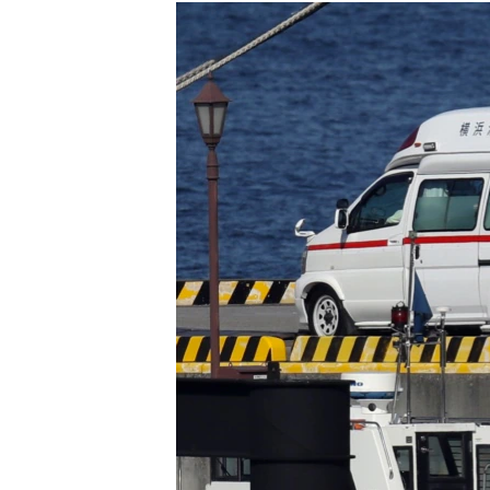
РАСПИСАНИЕ ВЕЩАНИЯ
ПОДПИШИТЕСЬ НА РАССЫЛКУ