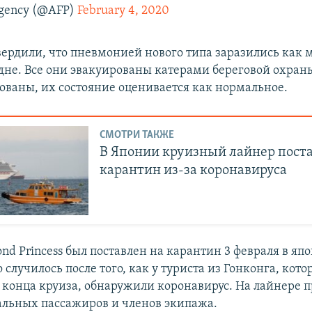
gency (@AFP)
February 4, 2020
ердили, что пневмонией нового типа заразились как
удне. Все они эвакуированы катерами береговой охран
ованы, их состояние оценивается как нормальное.
СМОТРИ ТАКЖЕ
В Японии круизный лайнер поста
карантин из-за коронавируса
d Princess был поставлен на карантин 3 февраля в яп
 случилось после того, как у туриста из Гонконга, кот
 конца круиза, обнаружили коронавирус. На лайнере 
альных пассажиров и членов экипажа.