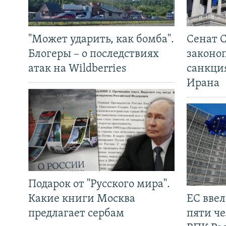
"Может ударить, как бомба".
Сенат 
Блогеры – о последствиях
законо
атак на Wildberries
санкци
Ирана
Подарок от "Русского мира".
Какие книги Москва
ЕС вве
предлагает сербам
пяти че