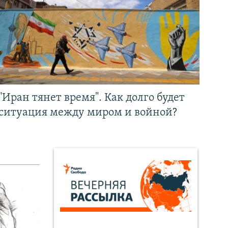
"Иран тянет время". Как долго будет
ситуация между миром и войной?