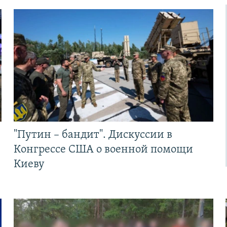
"Путин – бандит". Дискуссии в
Конгрессе США о военной помощи
Киеву