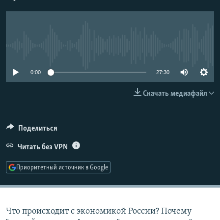
РАСПИСАНИЕ ВЕЩАНИЯ
ПОДПИШИТЕСЬ НА РАССЫЛКУ
No media source currently available
СОЦИАЛЬНЫЕ СЕТИ
0:00
27:30
Скачать медиафайл
Все сайты РСЕ/РС
Поделиться
Читать без VPN
Приоритетный источник в Google
Что происходит с экономикой России? Почему