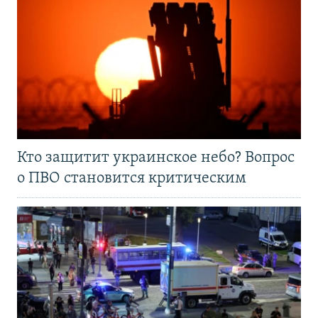
Кто защитит украинское небо? Вопрос
о ПВО становится критическим