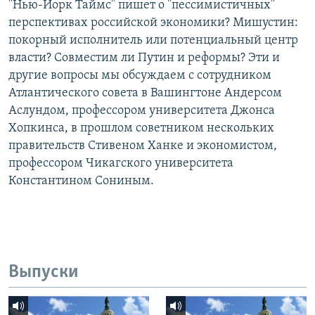
"Нью-Йорк Таймс" пишет о "пессимистичных"
перспективах российской экономики? Мишустин:
покорный исполнитель или потенциальный центр
власти? Совместим ли Путин и реформы? Эти и
другие вопросы мы обсуждаем с сотрудником
Атлантического совета в Вашингтоне Андерсом
Аслундом, профессором университета Джонса
Хопкинса, в прошлом советником нескольких
правительств Стивеном Ханке и экономистом,
профессором Чикагского университета
Константином Сониным.
Выпуски