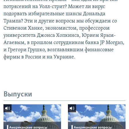
потрясений на Уолл-стрит? Может ли вирус
подорвать избирательные шансы Дональда
Трампа? Эти и другие вопросы мы обсуждаем со
Стивеном Ханке, экономистом, профессором
университета Джонса Хопкинса, Юрием Ярым-
Агаевым, в прошлом сотрудником банка JP Morgan,
и Грегори Грушко, возглавлявшим финансовые
фирмы в России и на Украине.
Выпуски