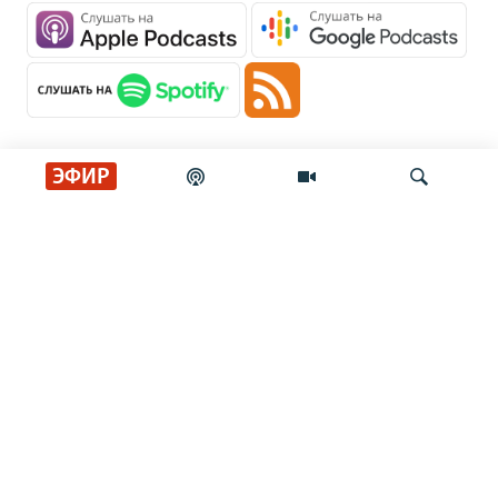
ЭФИР
Главные новости
Искать