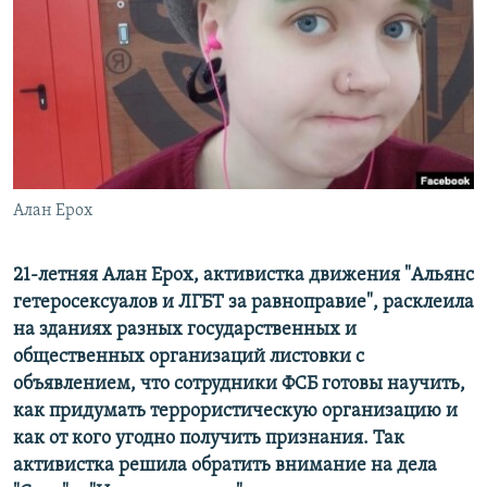
РАСПИСАНИЕ ВЕЩАНИЯ
ПОДПИШИТЕСЬ НА РАССЫЛКУ
СОЦИАЛЬНЫЕ СЕТИ
Алан Ерох
Все сайты РСЕ/РС
21-летняя Алан Ерох, активистка движения "Альянс
гетеросексуалов и ЛГБТ за равноправие", расклеила
на зданиях разных государственных и
общественных организаций листовки с
объявлением, что сотрудники ФСБ готовы научить,
как придумать террористическую организацию и
как от кого угодно получить признания. Так
активистка решила обратить внимание на дела