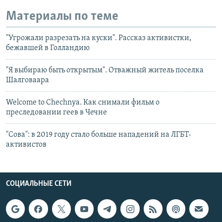
Материалы по теме
"Угрожали разрезать на куски". Рассказ активистки,
бежавшей в Голландию
"Я выбираю быть открытым". Отважный житель поселка
Шалговаара
Welcome to Chechnya. Как снимали фильм о
преследовании геев в Чечне
"Сова": в 2019 году стало больше нападений на ЛГБТ-
активистов
СОЦИАЛЬНЫЕ СЕТИ