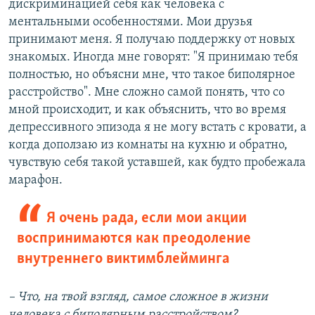
дискриминацией себя как человека с
ментальными особенностями. Мои друзья
принимают меня. Я получаю поддержку от новых
знакомых. Иногда мне говорят: "Я принимаю тебя
полностью, но объясни мне, что такое биполярное
расстройство". Мне сложно самой понять, что со
мной происходит, и как объяснить, что во время
депрессивного эпизода я не могу встать с кровати, а
когда доползаю из комнаты на кухню и обратно,
чувствую себя такой уставшей, как будто пробежала
марафон.
Я очень рада, если мои акции
воспринимаются как преодоление
внутреннего виктимблейминга
– Что, на твой взгляд, самое сложное в жизни
человека с биполярным расстройством?