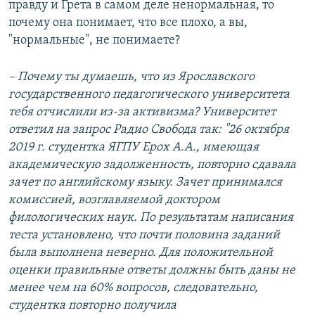
правду и Грета в самом деле ненормальная, то
почему она понимает, что все плохо, а вы,
"нормальные", не понимаете?
– Почему ты думаешь, что из Ярославского
государственного педагогического университета
тебя отчислили из-за активизма? Университет
ответил на запрос Радио Свобода так: "26 октября
2019 г. студентка ЯГПУ Ерох А.А., имеющая
академическую задолженность, повторно сдавала
зачет по английскому языку. Зачет принимался
комиссией, возглавляемой доктором
филологических наук. По результатам написания
теста установлено, что почти половина заданий
была выполнена неверно. Для положительной
оценки правильные ответы должны быть даны не
менее чем на 60% вопросов, следовательно,
студентка повторно получила