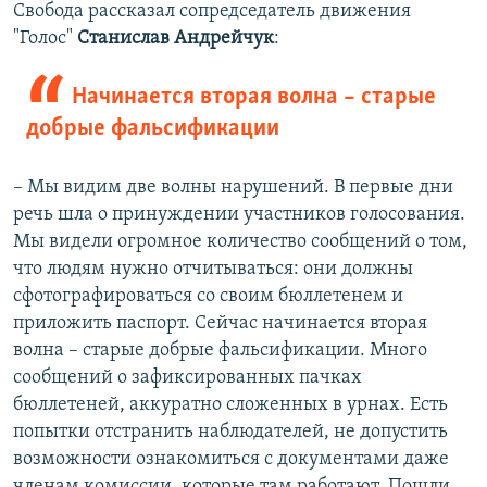
Свобода рассказал сопредседатель движения
"Голос"
Станислав Андрейчук
:
Начинается вторая волна – старые
добрые фальсификации
– Мы видим две волны нарушений. В первые дни
речь шла о принуждении участников голосования.
Мы видели огромное количество сообщений о том,
что людям нужно отчитываться: они должны
сфотографироваться со своим бюллетенем и
приложить паспорт. Сейчас начинается вторая
волна – старые добрые фальсификации. Много
сообщений о зафиксированных пачках
бюллетеней, аккуратно сложенных в урнах. Есть
попытки отстранить наблюдателей, не допустить
возможности ознакомиться с документами даже
членам комиссии, которые там работают. Пошли