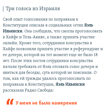
Три голоса из Израиля
Свой опыт голосования по поправкам к
Конституции описала в социальных сетях
Яэль
Ильински
. Она сообщила, что смогла проголосовать
в Хайфе и Тель-Авиве, а также принять участие
онлайн. Кроме того, сотрудники консульства в
Хайфе позволили принять участие в референдуме и
ее дочери, которой на тот момент еще не было 18
лет. После этих постов сотрудники консульства
начали требовать от Яэль отозвать голос дочери и
явиться для беседы, суть которой не пояснили. О
том, как ей трижды удалось проголосовать по
поправкам к Конституции,
Яэль Ильински
рассказала Радио Свобода:
У меня не было намерения