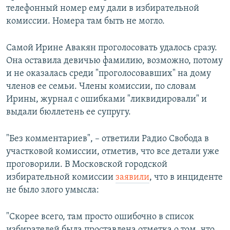
телефонный номер ему дали в избирательной
комиссии. Номера там быть не могло.
Самой Ирине Авакян проголосовать удалось сразу.
Она оставила девичью фамилию, возможно, потому
и не оказалась среди "проголосовавших" на дому
членов ее семьи. Члены комиссии, по словам
Ирины, журнал с ошибками "ликвидировали" и
выдали бюллетень ее супругу.
"Без комментариев", – ответили Радио Свобода в
участковой комиссии, отметив, что все детали уже
проговорили. В Московской городской
избирательной комиссии
заявили
, что в инциденте
не было злого умысла:
"Скорее всего, там просто ошибочно в список
избирателей была проставлена отметка о том, что