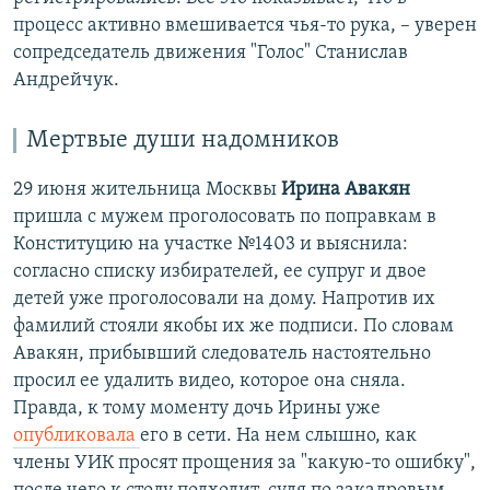
процесс активно вмешивается чья-то рука, – уверен
сопредседатель движения "Голос" Станислав
Андрейчук.
Мертвые души надомников
29 июня жительница Москвы
Ирина Авакян
пришла с мужем проголосовать по поправкам в
Конституцию на участке №1403 и выяснила:
согласно списку избирателей, ее супруг и двое
детей уже проголосовали на дому. Напротив их
фамилий стояли якобы их же подписи. По словам
Авакян, прибывший следователь настоятельно
просил ее удалить видео, которое она сняла.
Правда, к тому моменту дочь Ирины уже
опубликовала
его в сети. На нем слышно, как
члены УИК просят прощения за "какую-то ошибку",