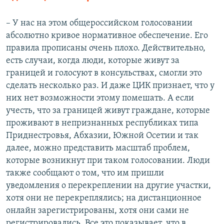
– У нас на этом общероссийском голосовании
абсолютно кривое нормативное обеспечение. Его
правила прописаны очень плохо. Действительно,
есть случаи, когда люди, которые живут за
границей и голосуют в консульствах, смогли это
сделать несколько раз. И даже ЦИК признает, что у
них нет возможности этому помешать. А если
учесть, что за границей живут граждане, которые
проживают в непризнанных республиках типа
Приднестровья, Абхазии, Южной Осетии и так
далее, можно представить масштаб проблем,
которые возникнут при таком голосовании. Люди
также сообщают о том, что им пришли
уведомления о перекреплении на другие участки,
хотя они не перекреплялись; на дистанционное
онлайн зарегистрированы, хотя они сами не
регистрировались. Все это показывает, что в