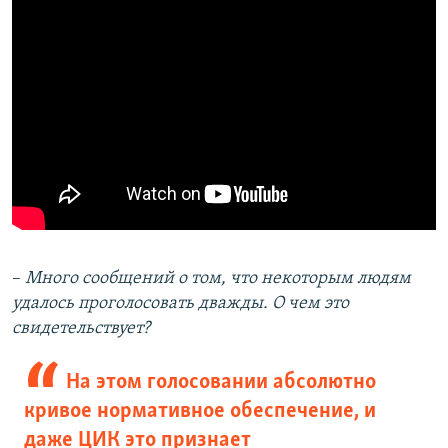
–
Много сообщений о том, что некоторым людям
удалось проголосовать дважды. О чем это
свидетельствует?
На этом голосовании абсолютно
кривое нормативное обеспечение, и
даже ЦИК это признает