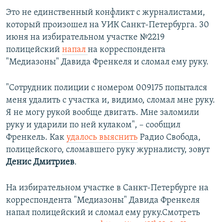
Это не единственный конфликт с журналистами,
который произошел на УИК Санкт-Петербурга. 30
июня на избирательном участке №2219
полицейский
напал
на корреспондента
"Медиазоны" Давида Френкеля и сломал ему руку.
"Сотрудник полиции с номером 009175 попытался
меня удалить с участка и, видимо, сломал мне руку.
Я не могу рукой вообще двигать. Мне заломили
руку и ударили по ней кулаком", – сообщил
Френкель. Как
удалось выяснить
Радио Свобода,
полицейского, сломавшего руку журналисту, зовут
Денис Дмитриев
.
На избирательном участке в Санкт-Петербурге на
корреспондента "Медиазоны" Давида Френкеля
напал полицейский и сломал ему руку.Смотреть