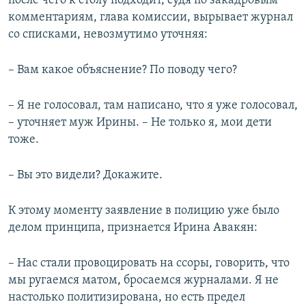
после чего к столу подходит, судя по закадровым
комментариям, глава комиссии, вырывает журнал
со списками, невозмутимо уточняя:
– Вам какое объяснение? По поводу чего?
– Я не голосовал, там написано, что я уже голосовал,
– уточняет муж Ирины. – Не только я, мои дети
тоже.
– Вы это видели? Докажите.
К этому моменту заявление в полицию уже было
делом принципа, признается Ирина Авакян:
– Нас стали провоцировать на ссоры, говорить, что
мы ругаемся матом, бросаемся журналами. Я не
настолько политизирована, но есть предел