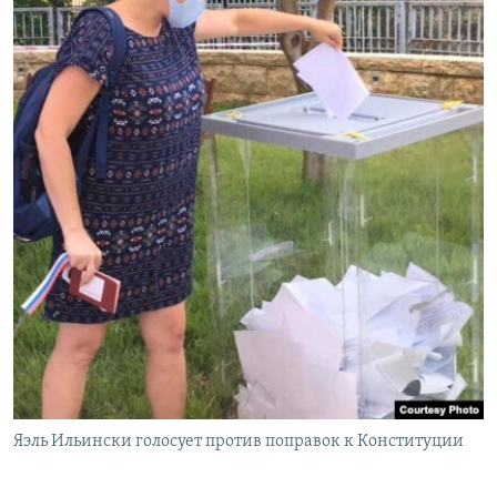
Яэль Ильински голосует против поправок к Конституции