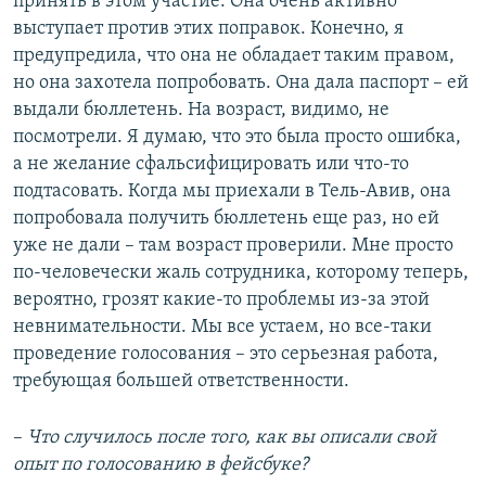
принять в этом участие. Она очень активно
выступает против этих поправок. Конечно, я
предупредила, что она не обладает таким правом,
но она захотела попробовать. Она дала паспорт – ей
выдали бюллетень. На возраст, видимо, не
посмотрели. Я думаю, что это была просто ошибка,
а не желание сфальсифицировать или что-то
подтасовать. Когда мы приехали в Тель-Авив, она
попробовала получить бюллетень еще раз, но ей
уже не дали – там возраст проверили. Мне просто
по-человечески жаль сотрудника, которому теперь,
вероятно, грозят какие-то проблемы из-за этой
невнимательности. Мы все устаем, но все-таки
проведение голосования – это серьезная работа,
требующая большей ответственности.
–
Что случилось после того, как вы описали свой
опыт по голосованию в фейсбуке?