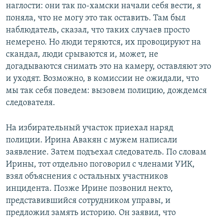
наглости: они так по-хамски начали себя вести, я
поняла, что не могу это так оставить. Там был
наблюдатель, сказал, что таких случаев просто
немерено. Но люди теряются, их провоцируют на
скандал, люди срываются и, может, не
догадываются снимать это на камеру, оставляют это
и уходят. Возможно, в комиссии не ожидали, что
мы так себя поведем: вызовем полицию, дождемся
следователя.
На избирательный участок приехал наряд
полиции. Ирина Авакян с мужем написали
заявление. Затем подъехал следователь. По словам
Ирины, тот отдельно поговорил с членами УИК,
взял объяснения с остальных участников
инцидента. Позже Ирине позвонил некто,
представившийся сотрудником управы, и
предложил замять историю. Он заявил, что