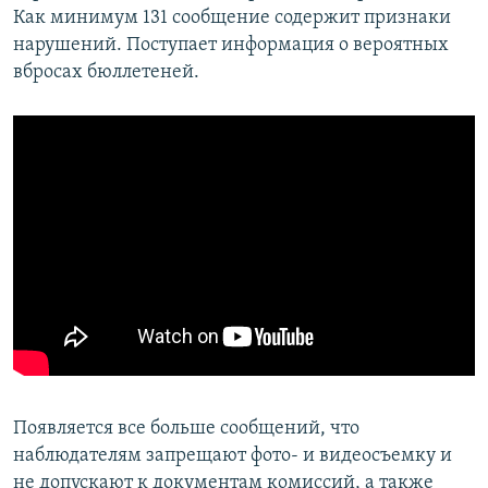
Как минимум 131 сообщение содержит признаки
нарушений. Поступает информация о вероятных
вбросах бюллетеней.
Появляется все больше сообщений, что
наблюдателям запрещают фото- и видеосъемку и
не допускают к документам комиссий, а также