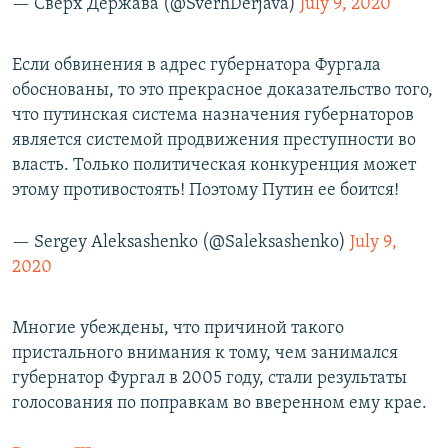
— Сверх Держава (@SverhDerjava)
July 9, 2020
Если обвинения в адрес губернатора Фургала
обоснованы, то это прекрасное доказательство того,
что путинская система назначения губернаторов
является системой продвижения преступности во
власть. Только политическая конкуренция может
этому противостоять! Поэтому Путин ее боится!
— Sergey Aleksashenko (@Saleksashenko)
July 9,
2020
Многие убеждены, что причиной такого
пристального внимания к тому, чем занимался
губернатор Фургал в 2005 году, стали результаты
голосования по поправкам во вверенном ему крае.