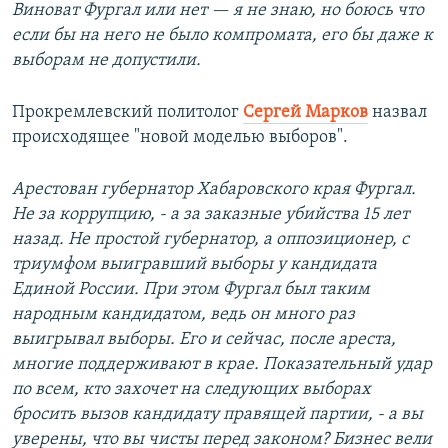
Виноват Фургал или нет — я не знаю, но боюсь что
если бы на него не было компромата, его бы даже к
выборам не допустили.
Прокремлевский политолог ​
Сергей Марков
назвал
происходящее "новой моделью выборов".
Арестован губернатор Хабаровского края Фургал.
Не за коррупцию, - а за заказные убийства 15 лет
назад. Не простой губернатор, а оппозиционер, с
триумфом выигравший выборы у кандидата
Единой России. При этом Фургал был таким
народным кандидатом, ведь он много раз
выигрывал выборы. Его и сейчас, после ареста,
многие поддерживают в крае. Показательный удар
по всем, кто захочет на следующих выборах
бросить вызов кандидату правящей партии, - а вы
уверены, что вы чисты перед законом? Бизнес вели