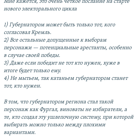
Мне кажется, это очень четкое послание на старте
нового электорального цикла
1) Губернатором может быть только тот, кого
согласовал Кремль.
2) Все остальные допущенные к выборам
персонажи — потенциальные арестанты, особенно
в случае своей победы.
3) Даже если победит не тот кто нужен, хуже в
итоге будет только ему.
4) Не мытьем, так катаньем губернатором станет
тот, кто нужен.
В том, что губернатором региона стал такой
персонаж как Фургал, виноваты не избиратели, а
те, кто создал эту ушлепочную систему, при которой
выбирать можно только между плохими
вариантами.