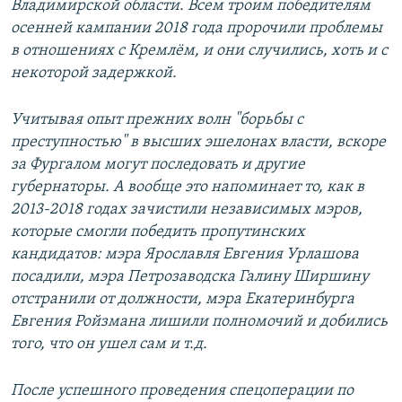
Владимирской области. Всем троим победителям
осенней кампании 2018 года пророчили проблемы
в отношениях с Кремлём, и они случились, хоть и с
некоторой задержкой.
Учитывая опыт прежних волн "борьбы с
преступностью" в высших эшелонах власти, вскоре
за Фургалом могут последовать и другие
губернаторы. А вообще это напоминает то, как в
2013-2018 годах зачистили независимых мэров,
которые смогли победить пропутинских
кандидатов: мэра Ярославля Евгения Урлашова
посадили, мэра Петрозаводска Галину Ширшину
отстранили от должности, мэра Екатеринбурга
Евгения Ройзмана лишили полномочий и добились
того, что он ушел сам и т.д.
После успешного проведения спецоперации по