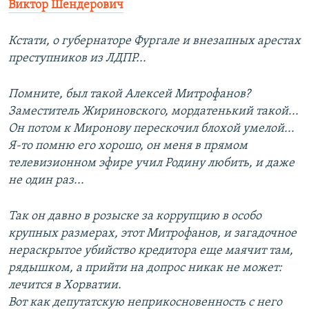
Виктор Шендерович
Кстати, о губернаторе Фургале и внезапных арестах
преступников из ЛДПР...
Помните, был такой Алексей Митрофанов?
Заместитель Жириновского, мордатенький такой...
Он потом к Миронову перескочил блохой умелой...
Я-то помню его хорошо, он меня в прямом
телевизионном эфире учил Родину любить, и даже
не один раз...
Так он давно в розыске за коррупцию в особо
крупных размерах, этот Митрофанов, и загадочное
нераскрытое убийство кредитора еще маячит там,
рядышком, а прийти на допрос никак не может:
лечится в Хорватии.
Вот как депутатскую неприкосновенность с него