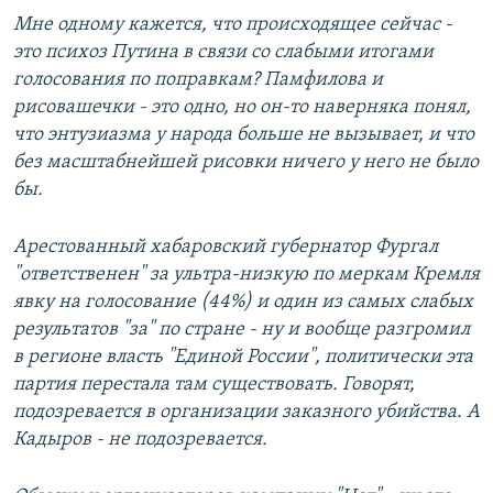
Мне одному кажется, что происходящее сейчас -
это психоз Путина в связи со слабыми итогами
голосования по поправкам? Памфилова и
рисовашечки - это одно, но он-то наверняка понял,
что энтузиазма у народа больше не вызывает, и что
без масштабнейшей рисовки ничего у него не было
бы.
Арестованный хабаровский губернатор Фургал
"ответственен" за ультра-низкую по меркам Кремля
явку на голосование (44%) и один из самых слабых
результатов "за" по стране - ну и вообще разгромил
в регионе власть "Единой России", политически эта
партия перестала там существовать. Говорят,
подозревается в организации заказного убийства. А
Кадыров - не подозревается.