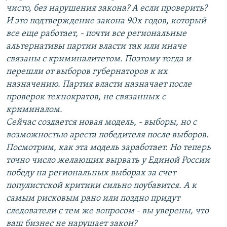
чисто, без нарушения закона? А если проверить?
И это подтверждение закона 90х годов, который
все еще работает, - почти все региональные
альтернативы партии власти так или иначе
связаны с криминалитетом. Поэтому тогда и
перешли от выборов губернаторов к их
назначению. Партия власти назначает после
проверок технократов, не связанных с
криминалом.
Сейчас создается новая модель, - выборы, но с
возможностью ареста победителя после выборов.
Посмотрим, как эта модель заработает. Но теперь
точно число желающих вырвать у Единой России
победу на региональных выборах за счет
популистской критики сильно поубавится. А к
самым рисковым рано или поздно придут
следователи с тем же вопросом - вы уверены, что
ваш бизнес не нарушает закон?