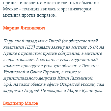
пришла и новость о многочисленных обысках в
Москве – полиция явилась к организаторам
митинга против поправок.
Марина Литвинович
Пару дней назад мы с Таней (от общественной
кампании НЕТ) подали заявку на митинг 15.07. на
Пушке с протестом против обнуления, в митинге
вчера отказали. А сегодня с утра следственный
комитет проводит с утра три обыска: у Татьяны
Усмановой и Ольги Горелик, а также у
муниципального депутата Юлии Галяминой.
Upd: начался обыск в офисе Открытой России, там
задержан Андрей Пивоваров и Мария Кузнецова.
Владимир Милов