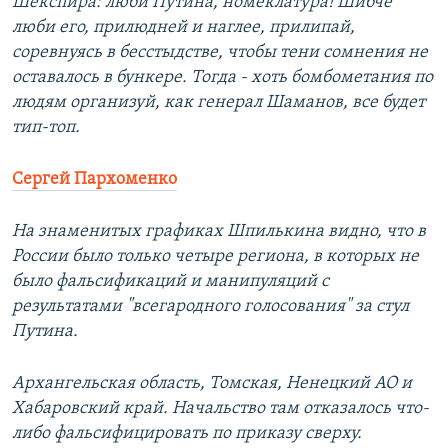
Шекспира: люби Путина, номеклатура! Шибче
люби его, прилюдней и наглее, прилипай,
соревнуясь в бесстыдстве, чтобы тени сомнения не
оставалось в бункере. Тогда - хоть бомбометания по
людям организуй, как генерал Шаманов, все будет
тип-топ.
Сергей Пархоменко
На знаменитых графиках Шпилькина видно, что в
России было только четыре региона, в которых не
было фальсификаций и манипуляций с
результатами "всегародного голосования" за стул
Путина.
Архангельская область, Томская, Ненецкий АО и
Хабаровский край. Начальство там отказалось что-
либо фальсифицировать по приказу сверху.