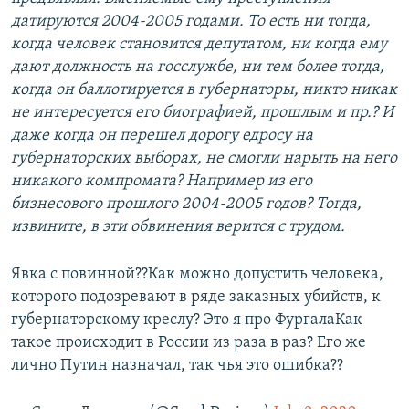
датируются 2004-2005 годами. То есть ни тогда,
когда человек становится депутатом, ни когда ему
дают должность на госслужбе, ни тем более тогда,
когда он баллотируется в губернаторы, никто никак
не интересуется его биографией, прошлым и пр.? И
даже когда он перешел дорогу едросу на
губернаторских выборах, не смогли нарыть на него
никакого компромата? Например из его
бизнесового прошлого 2004-2005 годов? Тогда,
извините, в эти обвинения верится с трудом.
Явка с повинной??Как можно допустить человека,
которого подозревают в ряде заказных убийств, к
губернаторскому креслу? Это я про ФургалаКак
такое происходит в России из раза в раз? Его же
лично Путин назначал, так чья это ошибка??