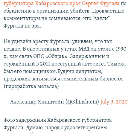
губернатора Хабаровского края Сергея Фургала
по
обвинению в организации убийств. Провластные
комментаторы не сомневаются, что "взяли"
Фургала не зря.
Не удивлён аресту Фургала: удивлён, что так
поздно. В оперативных учетах МВД он стоит с 1990-
х, как связь ОПС «Общак». Задержанный и
осуждённый в 2011 преступный авторитет Тимоха
был его помощником.Будучи депутатом,
продолжил заниматься сомнительным бизнесом
(переработка металла)
— Александр Хинштейн (@Khinshtein)
July 9, 2020
Фото задержания Хабаровского губернатора
Фургала. Думаю, народ с удовлетворением