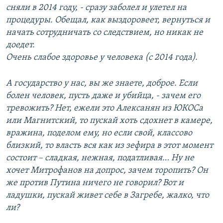
сняли в 2014 году, - сразу заболел и улетел на
процедуры. Обещал, как выздоровеет, вернуться и
начать сотрудничать со следствием, но никак не
доедет.
Очень слабое здоровье у человека (с 2014 года).
А государство у нас, вы же знаете, доброе. Если
болен человек, пусть даже и убийца, - зачем его
тревожить? Нет, ежели это Алексанян из ЮКОСа
или Магнитский, то пускай хоть сдохнет в камере,
вражина, поделом ему, но если свой, классово
близкий, то власть вся как из зефира в этот момент
состоит – сладкая, нежная, податливая… Ну не
хочет Митрофанов на допрос, зачем торопить? Он
же против Путина ничего не говорил? Вот и
ладушки, пускай живет себе в Загребе, жалко, что
ли?