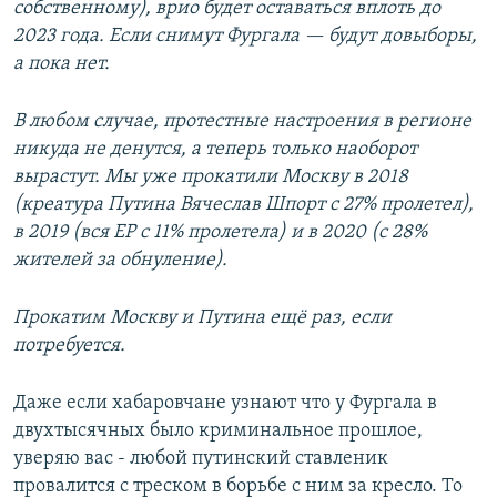
собственному), врио будет оставаться вплоть до
2023 года. Если снимут Фургала — будут довыборы,
а пока нет.
В любом случае, протестные настроения в регионе
никуда не денутся, а теперь только наоборот
вырастут. Мы уже прокатили Москву в 2018
(креатура Путина Вячеслав Шпорт с 27% пролетел),
в 2019 (вся ЕР с 11% пролетела) и в 2020 (с 28%
жителей за обнуление).
Прокатим Москву и Путина ещё раз, если
потребуется.
Даже если хабаровчане узнают что у Фургала в
двухтысячных было криминальное прошлое,
уверяю вас - любой путинский ставленик
провалится с треском в борьбе с ним за кресло. То