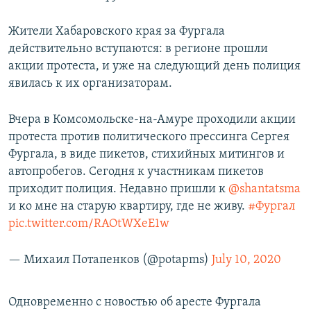
Жители Хабаровского края за Фургала
действительно вступаются: в регионе прошли
акции протеста, и уже на следующий день полиция
явилась к их организаторам.
Вчера в Комсомольске-на-Амуре проходили акции
протеста против политического прессинга Сергея
Фургала, в виде пикетов, стихийных митингов и
автопробегов. Сегодня к участникам пикетов
приходит полиция. Недавно пришли к
@shantatsma
и ко мне на старую квартиру, где не живу.
#Фургал
pic.twitter.com/RAOtWXeE1w
— Михаил Потапенков (@potapms)
July 10, 2020
Одновременно с новостью об аресте Фургала