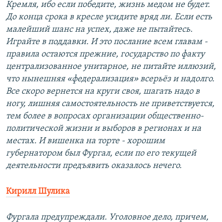
Кремля, ибо если победите, жизнь медом не будет.
До конца срока в кресле усидите вряд ли. Если есть
малейший шанс на успех, даже не пытайтесь.
Играйте в поддавки. И это послание всем главам -
правила остаются прежние, государство по факту
централизованное унитарное, не питайте иллюзий,
что нынешняя «федерализация» всерьёз и надолго.
Все скоро вернется на круги своя, шагать надо в
ногу, лишняя самостоятельность не приветствуется,
тем более в вопросах организации общественно-
политической жизни и выборов в регионах и на
местах. И вишенка на торте - хорошим
губернатором был Фургал, если по его текущей
деятельности предъявить оказалось нечего.
Кирилл Шулика
Фургала предупреждали. Уголовное дело, причем,