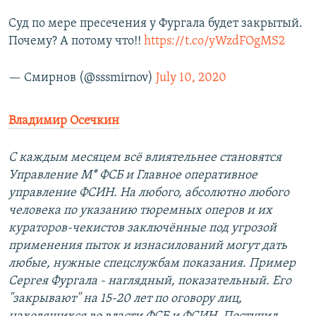
Суд по мере пресечения у Фургала будет закрытый.
Почему? А потому что!!
https://t.co/yWzdFOgMS2
— Смирнов (@sssmirnov)
July 10, 2020
Владимир Осечкин
С каждым месяцем всё влиятельнее становятся
Управление М* ФСБ и Главное оперативное
управление ФСИН. На любого, абсолютно любого
человека по указанию тюремных оперов и их
кураторов-чекистов заключённые под угрозой
применения пыток и изнасилований могут дать
любые, нужные спецслужбам показания. Пример
Сергея Фургала - наглядный, показательный. Его
"закрывают" на 15-20 лет по оговору лиц,