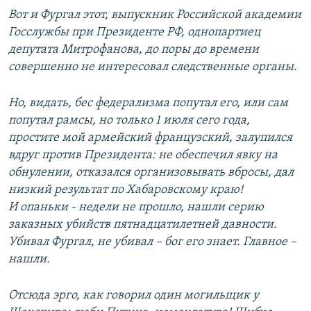
Вот и Фургал этот, выпускник Российской академии
Госслужбы при Президенте РФ, однопартиец
депутата Митрофанова, до поры до времени
совершенно не интересовал следственные органы.
Но, видать, бес федерализма попутал его, или сам
попутал рамсы, но только 1 июля сего года,
простите мой армейский французский, залупился
вдруг против Президента: не обеспечил явку на
обнулении, отказался организовывать вбросы, дал
низкий результат по Хабаровскому краю!
И опаньки - недели не прошло, нашли серию
заказных убийств пятнадцатилетней давности.
Убивал Фургал, не убивал – бог его знает. Главное –
нашли.
Отсюда эрго, как говорил один могильщик у