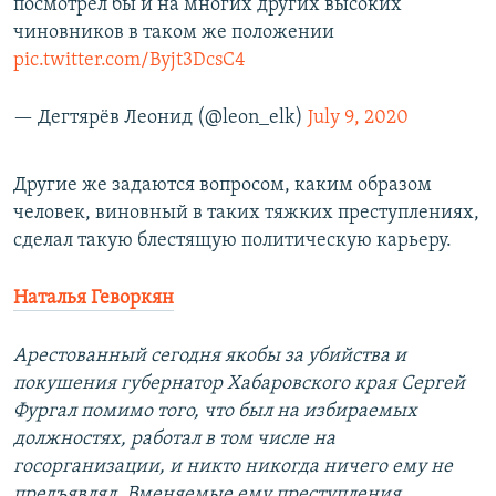
посмотрел бы и на многих других высоких
чиновников в таком же положении
pic.twitter.com/Byjt3DcsC4
— Дегтярёв Леонид (@leon_elk)
July 9, 2020
Другие же задаются вопросом, каким образом
человек, виновный в таких тяжких преступлениях,
сделал такую блестящую политическую карьеру.
Наталья Геворкян
Арестованный сегодня якобы за убийства и
покушения губернатор Хабаровского края Сергей
Фургал помимо того, что был на избираемых
должностях, работал в том числе на
госорганизации, и никто никогда ничего ему не
предъявлял. Вменяемые ему преступления