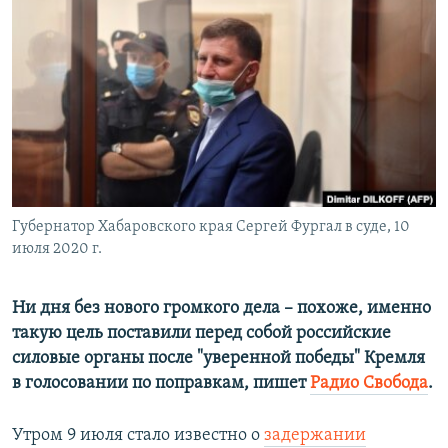
РАСПИСАНИЕ ВЕЩАНИЯ
ПОДПИШИТЕСЬ НА РАССЫЛКУ
СОЦИАЛЬНЫЕ СЕТИ
Губернатор Хабаровского края Сергей Фургал в суде, 10
Все сайты РСЕ/РС
июля 2020 г.
Ни дня без нового громкого дела – похоже, именно
такую цель поставили перед собой российские
силовые органы после "уверенной победы" Кремля
в голосовании по поправкам, пишет
Радио Свобода
.
Утром 9 июля стало известно о
задержании