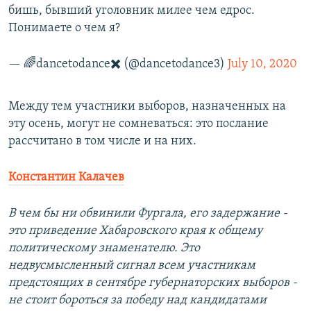
бишь, бывший уголовник милее чем едрос.
Понимаете о чем я?
— 🌈dancetodance✖️ (@dancetodance3)
July 10, 2020
Между тем участники выборов, назначенных на
эту осень, могут не сомневаться: это послание
рассчитано в том числе и на них.
Константин Калачев
В чем бы ни обвинили Фургала, его задержание -
это приведение Хабаровского края к общему
политическому знаменателю. Это
недвусмысленный сигнал всем участникам
предстоящих в сентябре губернаторских выборов -
не стоит бороться за победу над кандидатами