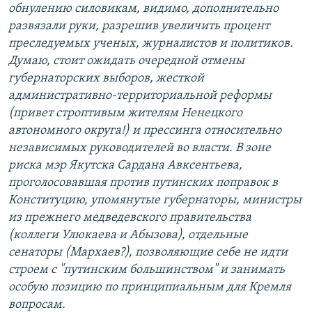
обнулению силовикам, видимо, дополнительно
развязали руки, разрешив увеличить процент
преследуемых ученых, журналистов и политиков.
Думаю, стоит ожидать очередной отмены
губернаторских выборов, жесткой
административно-территориальной реформы
(привет строптивым жителям Ненецкого
автономного округа!) и прессинга относительно
независимых руководителей во власти. В зоне
риска мэр Якутска Сардана Авксентьева,
проголосовавшая против путинских поправок в
Конституцию, упомянутые губернаторы, министры
из прежнего медведевского правительства
(коллеги Улюкаева и Абызова), отдельные
сенаторы (Мархаев?), позволяющие себе не идти
строем с "путинским большинством" и занимать
особую позицию по принципиальным для Кремля
вопросам.