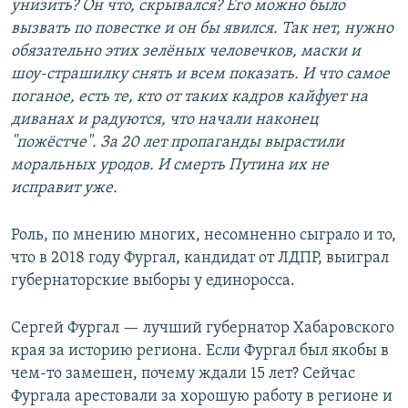
унизить? Он что, скрывался? Его можно было
вызвать по повестке и он бы явился. Так нет, нужно
обязательно этих зелёных человечков, маски и
шоу-страшилку снять и всем показать. И что самое
поганое, есть те, кто от таких кадров кайфует на
диванах и радуются, что начали наконец
"пожёстче". За 20 лет пропаганды вырастили
моральных уродов. И смерть Путина их не
исправит уже.
Роль, по мнению многих, несомненно сыграло и то,
что в 2018 году Фургал, кандидат от ЛДПР, выиграл
губернаторские выборы у единоросса.
Сергей Фургал — лучший губернатор Хабаровского
края за историю региона. Если Фургал был якобы в
чем-то замешен, почему ждали 15 лет? Сейчас
Фургала арестовали за хорошую работу в регионе и