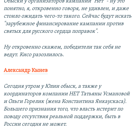
Обыски у организаторов кампании "Нет" - ну это
понятно, я, откровенно говоря, не удивлен, и даже
стоило ожидать чего-то такого. Сейчас будут искать
"зарубежное финансирование кампании против
святых для русского сердца поправок".
Ну откровенно скажем, победители так себя не
ведут. Кисо разозлилось.
Александр Кынев
Сегодня утром у Юлии обыск, а также у
координаторов компании НЕТ Татьяны Усмановой
и Ольги Горелик (жена Константина Янкаускаса).
Большего признания того, что власть истерит по
поводу отсутствия реальной поддержки, быть в
России сегодня не может.