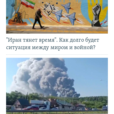
"Иран тянет время". Как долго будет
ситуация между миром и войной?