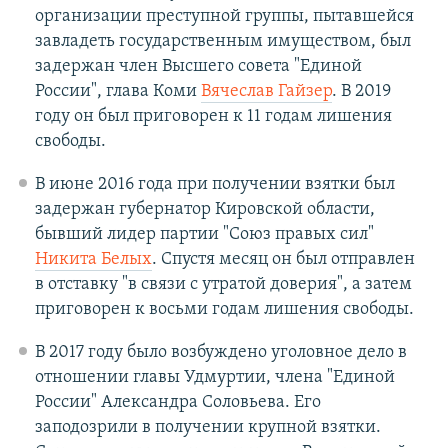
организации преступной группы, пытавшейся
завладеть государственным имуществом, был
задержан член Высшего совета "Единой
России", глава Коми
Вячеслав Гайзер
. В 2019
году он был приговорен к 11 годам лишения
свободы.
В июне 2016 года при получении взятки был
задержан губернатор Кировской области,
бывший лидер партии "Союз правых сил"
Никита Белых
. Спустя месяц он был отправлен
в отставку "в связи с утратой доверия", а затем
приговорен к восьми годам лишения свободы.
В 2017 году было возбуждено уголовное дело в
отношении главы Удмуртии, члена "Единой
России" Александра Соловьева. Его
заподозрили в получении крупной взятки.