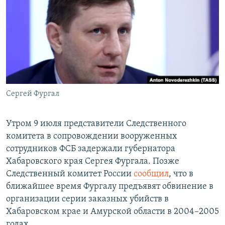
РАСПИСАНИЕ ВЕЩАНИЯ
ПОДПИШИТЕСЬ НА РАССЫЛКУ
СОЦИАЛЬНЫЕ СЕТИ
Сергей Фургал
Все сайты РСЕ/РС
Утром 9 июля представители Следственного
комитета в сопровождении вооруженных
сотрудников ФСБ задержали губернатора
Хабаровского края Сергея Фургала. Позже
Следственный комитет России
сообщил
, что в
ближайшее время Фургалу предъявят обвинение в
организации серии заказных убийств в
Хабаровском крае и Амурской области в 2004–2005
годах.