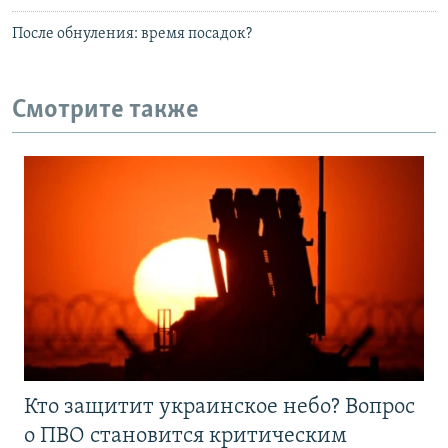
После обнуления: время посадок?
Смотрите также
Кто защитит украинское небо? Вопрос
о ПВО становится критическим