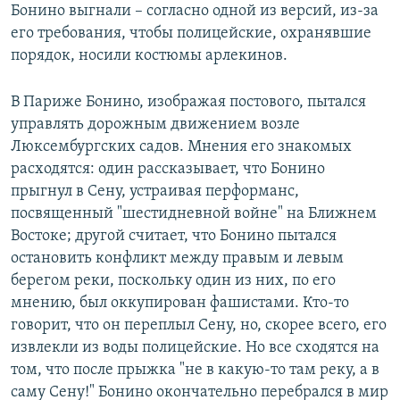
Бонино выгнали – согласно одной из версий, из-за
его требования, чтобы полицейские, охранявшие
порядок, носили костюмы арлекинов.
В Париже Бонино, изображая постового, пытался
управлять дорожным движением возле
Люксембургских садов. Мнения его знакомых
расходятся: один рассказывает, что Бонино
прыгнул в Сену, устраивая перформанс,
посвященный "шестидневной войне" на Ближнем
Востоке; другой считает, что Бонино пытался
остановить конфликт между правым и левым
берегом реки, поскольку один из них, по его
мнению, был оккупирован фашистами. Кто-то
говорит, что он переплыл Сену, но, скорее всего, его
извлекли из воды полицейские. Но все сходятся на
том, что после прыжка "не в какую-то там реку, а в
саму Сену!" Бонино окончательно перебрался в мир