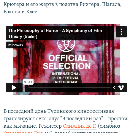
Крюгера и его жертв в полотна Рихтера, Шагала,
Бэкона и Клее.
В последний день Туринского кинофестиваля
транслируют секс-опус "В последний раз" – простой,
как мычание. Режиссер
Олимпия де Г.
(симбиоз