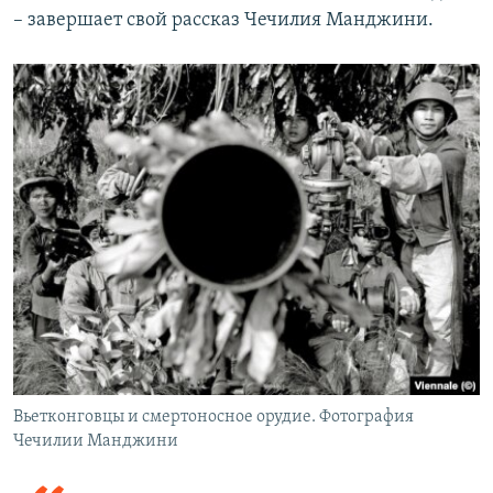
– завершает свой рассказ Чечилия Манджини.
Вьетконговцы и смертоносное орудие. Фотография
Чечилии Манджини