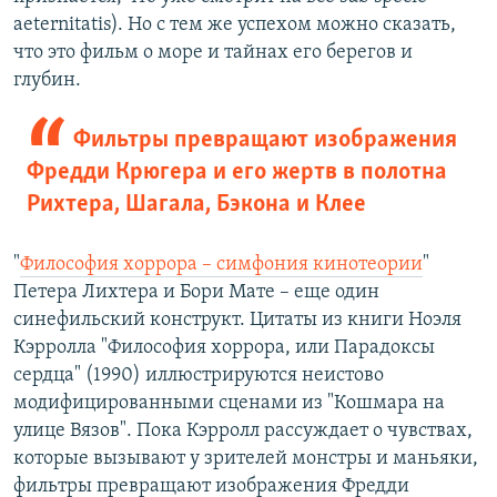
aeternitatis). Но с тем же успехом можно сказать,
что это фильм о море и тайнах его берегов и
глубин.
Фильтры превращают изображения
Фредди Крюгера и его жертв в полотна
Рихтера, Шагала, Бэкона и Клее
"
Философия хоррора – симфония кинотеории
"
Петера Лихтера и Бори Мате – еще один
синефильский конструкт. Цитаты из книги Ноэля
Кэрролла "Философия хоррора, или Парадоксы
сердца" (1990) иллюстрируются неистово
модифицированными сценами из "Кошмара на
улице Вязов". Пока Кэрролл рассуждает о чувствах,
которые вызывают у зрителей монстры и маньяки,
фильтры превращают изображения Фредди