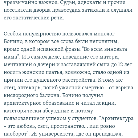
чрезвычайно важное. Судьи, адвокаты и прочие
посетители дворца правосудия затихали и слушали
его экстатические речи.
Особой популярностью пользовался монолог
Бонино, в котором все слова были непонятны,
кроме одной испанской фразы "Во всем виновата
мама". И в самом деле, поведение его матери,
мечтавшей о дочери и заставлявшей сына до 12 лет
носить женские платья, возможно, стало одной из
причин его душевного расстройства. К тому же
отец, аптекарь, погиб ужасной смертью – от взрыва
кислородного баллона. Бонино получил
архитектурное образование и читал лекции,
категорически абсурдные и потому
пользовавшиеся успехом у студентов. "Архитектура
– это любовь, свет, пространство… или ровно
наоборот". Из университета, где он преподавал,