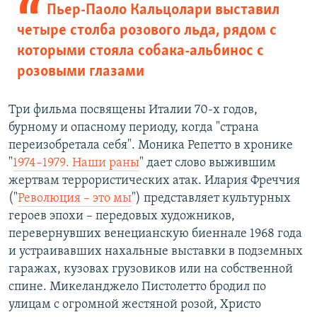
Пьер-Паоло Кальцолари выставил
четыре столба розового льда, рядом с
которыми стояла собака-альбинос с
розовыми глазами
Три фильма посвящены Италии 70-х годов,
бурному и опасному периоду, когда "страна
переизобретала себя". Моника Репетто в хронике
"
1974–1979. Наши раны
" дает слово выжившим
жертвам террористических атак. Илария Фреччия
("
Революция – это мы
") представляет культурных
героев эпохи – передовых художников,
перевернувших венецианскую биеннале 1968 года
и устраивавших нахальные выставки в подземных
гаражах, кузовах грузовиков или на собственной
спине. Микеланджело Пистолетто бродил по
улицам с огромной жестяной розой, Христо