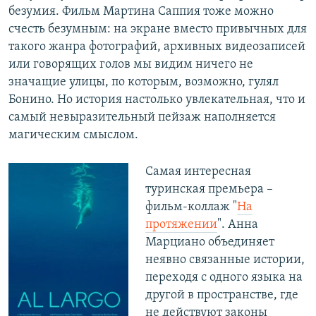
безумия. Фильм Мартина Саппия тоже можно
счесть безумным: на экране вместо привычных для
такого жанра фотографий, архивных видеозаписей
или говорящих голов мы видим ничего не
значащие улицы, по которым, возможно, гулял
Бонино. Но история настолько увлекательная, что и
самый невыразительный пейзаж наполняется
магическим смыслом.
Самая интересная
туринская премьера –
фильм-коллаж "
На
протяжении
". Анна
Марциано объединяет
неявно связанные истории,
переходя с одного языка на
другой в пространстве, где
не действуют законы