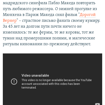
мадридского синефила Пабло Македа повторить
путь любимого режиссера. О зимней прогулке из
Мюнхена в Париж Македа снял фильм "
Дорогой
Вернер
" – страстное письмо фаната своему кумиру.
За 45 лет на долгом пути почти ничего не
изменилось: те же фермы, те же коровы, тот же
туман над промерзшими полями, и магические
ритуалы киномании по-прежнему действуют.