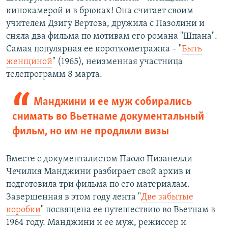
кинокамерой и в брюках! Она считает своим
учителем Дзигу Вертова, дружила с Пазолини и
сняла два фильма по мотивам его романа "Шпана".
Самая популярная ее короткометражка – "
Быть
женщиной
" (1965), неизменная участница
телепрограмм 8 марта.
Манджини и ее муж собирались
снимать во Вьетнаме документальный
фильм, но им не продлили визы
Вместе с документалистом Паоло Пизанелли
Чечилия Манджини разбирает свой архив и
подготовила три фильма по его материалам.
Завершенная в этом году лента "
Две забытые
коробки
" посвящена ее путешествию во Вьетнам в
1964 году. Манджини и ее муж, режиссер и