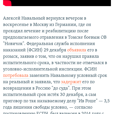
Алексей Навальный вернулся вечером в
воскресенье в Москву из Германии, где он
проходил лечение и реабилитацию после
предполагаемого отравления в Томске боевым ОВ
"Новичок". Федеральная служба исполнения
наказаний (ФСИН) 29 декабря
объявила
его в
розыск, заявив о том, что он нарушил правила
испытательного срока, в частности не отмечался в
уголовно-исполнительной инспекции. ФСИН
потребовала
заменить Навальному условный срок
на реальный и заявила, что
задержит
его по
возвращении в Россию "до суда". При этом
испытательный срок истёк 30 декабря, а сам
приговор по так называемому делу "Ив Роше" — 3,5
года лишения свободы условно, — согласно
постановлению ЕСПЧ, был вынесен в 2014 году с