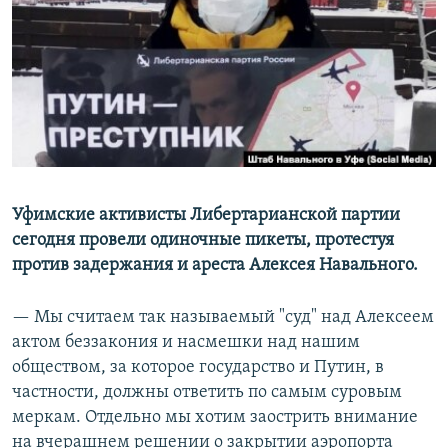
РАСПИСАНИЕ ВЕЩАНИЯ
ПОДПИШИТЕСЬ НА РАССЫЛКУ
СОЦИАЛЬНЫЕ СЕТИ
Уфимские активисты Либертарианской партии
сегодня провели одиночные пикеты, протестуя
Все сайты РСЕ/РС
против задержания и ареста Алексея Навального.
— Мы считаем так называемый "суд" над Алексеем
актом беззакония и насмешки над нашим
обществом, за которое государство и Путин, в
частности, должны ответить по самым суровым
меркам. Отдельно мы хотим заострить внимание
на вчерашнем решении о закрытии аэропорта