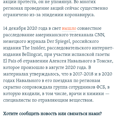
акции протеста, он не упомянул. Во многих
регионах проведение акций сейчас существенно
ограничено из-за эпидемии коронавируса.
14 декабря 2020 года в свет
вышло
совместное
расследование американского телеканала CNN,
немецкого журнала Der Spiegel, российского
издания The Insider, расследовательского интернет-
издания Bellingcat, при участии испанской газеты
El Pais об отравлении Алексея Навального в Томске,
которое произошло в августе 2020 года. В
материалах утверждалось, что в 2017-2018 и в 2020
годах Навального в его поездках по регионам
скрытно сопровождала группа сотрудников ФСБ, в
которую входили, в том числе, врачи и химики —
специалисты по отравляющим веществам.
Хотите сообщить новость или связаться нами?