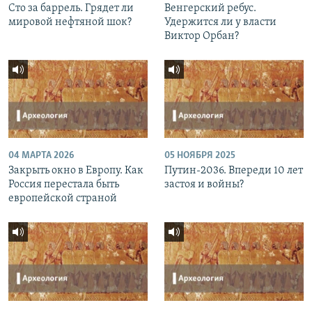
Сто за баррель. Грядет ли
Венгерский ребус.
мировой нефтяной шок?
Удержится ли у власти
Виктор Орбан?
04 МАРТА 2026
05 НОЯБРЯ 2025
Закрыть окно в Европу. Как
Путин-2036. Впереди 10 лет
Россия перестала быть
застоя и войны?
европейской страной