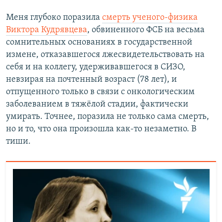
Меня глубоко поразила
смерть ученого-физика
Виктора Кудрявцева
, обвиненного ФСБ на весьма
сомнительных основаниях в государственной
измене, отказавшегося лжесвидетельствовать на
себя и на коллегу, удерживавшегося в СИЗО,
невзирая на почтенный возраст (78 лет), и
отпущенного только в связи с онкологическим
заболеванием в тяжёлой стадии, фактически
умирать. Точнее, поразила не только сама смерть,
но и то, что она произошла как-то незаметно. В
тиши.