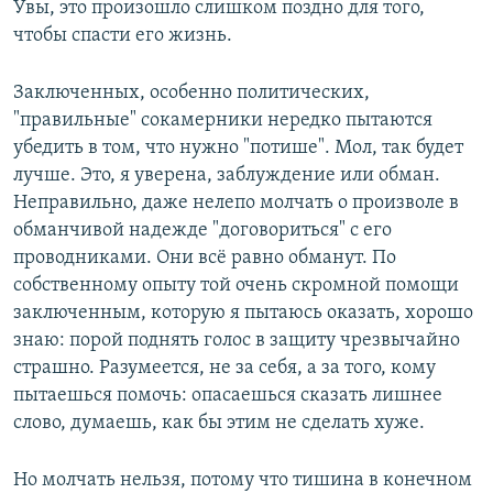
Увы, это произошло слишком поздно для того,
чтобы спасти его жизнь.
Заключенных, особенно политических,
"правильные" сокамерники нередко пытаются
убедить в том, что нужно "потише". Мол, так будет
лучше. Это, я уверена, заблуждение или обман.
Неправильно, даже нелепо молчать о произволе в
обманчивой надежде "договориться" с его
проводниками. Они всё равно обманут. По
собственному опыту той очень скромной помощи
заключенным, которую я пытаюсь оказать, хорошо
знаю: порой поднять голос в защиту чрезвычайно
страшно. Разумеется, не за себя, а за того, кому
пытаешься помочь: опасаешься сказать лишнее
слово, думаешь, как бы этим не сделать хуже.
Но молчать нельзя, потому что тишина в конечном