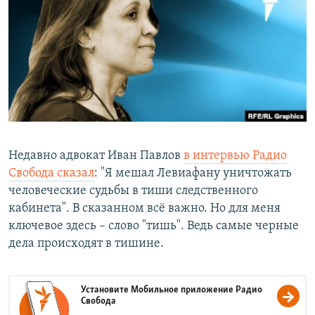
РАСПИСАНИЕ ВЕЩАНИЯ
ПОДПИШИТЕСЬ НА РАССЫЛКУ
СОЦИАЛЬНЫЕ СЕТИ
Недавно адвокат Иван Павлов
в интервью Радио
Все сайты РСЕ/РС
Свобода сказал
: "Я мешал Левиафану уничтожать
человеческие судьбы в тиши следственного
кабинета". В сказанном всё важно. Но для меня
ключевое здесь – слово "тишь". Ведь самые черные
дела происходят в тишине.
Установите Мобильное приложение
Радио
Свобода