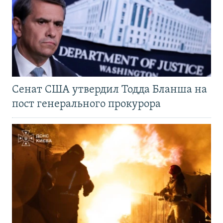
Сенат США утвердил Тодда Бланша на
пост генерального прокурора