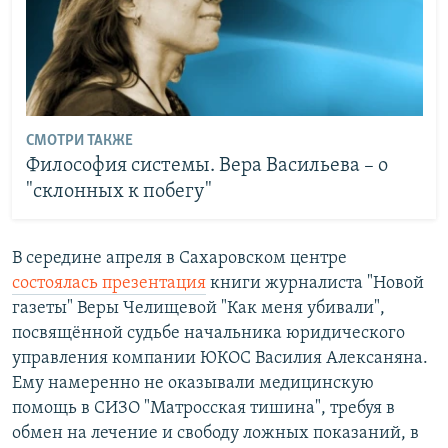
СМОТРИ ТАКЖЕ
Философия системы. Вера Васильева – о
"склонных к побегу"
В середине апреля в Сахаровском центре
состоялась презентация
книги журналиста "Новой
газеты" Веры Челищевой "Как меня убивали",
посвящённой судьбе начальника юридического
управления компании ЮКОС Василия Алексаняна.
Ему намеренно не оказывали медицинскую
помощь в СИЗО "Матросская тишина", требуя в
обмен на лечение и свободу ложных показаний, в