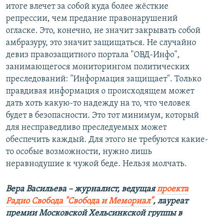
итоге влечет за собой куда более жёсткие
репрессии, чем предание правонарушений
огласке. Это, конечно, не значит закрывать собой
амбразуру, это значит защищаться. Не случайно
девиз правозащитного портала "ОВД-Инфо",
занимающегося мониторингом политических
преследований: "Информация защищает". Только
правдивая информация о происходящем может
дать хоть какую-то надежду на то, что человек
будет в безопасности. Это тот минимум, который
для несправедливо преследуемых может
обеспечить каждый. Для этого не требуются какие-
то особые возможности, нужно лишь
неравнодушие к чужой беде. Нельзя молчать.
Вера Васильева – журналист, ведущая
проекта
Радио Свобода "Свобода и Мемориал"
, лауреат
премии Московской Хельсинкской группы в