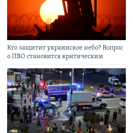
Кто защитит украинское небо? Вопрос
о ПВО становится критическим