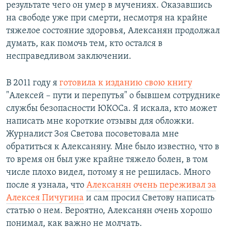
результате чего он умер в мучениях. Оказавшись
на свободе уже при смерти, несмотря на крайне
тяжелое состояние здоровья, Алексанян продолжал
думать, как помочь тем, кто остался в
несправедливом заключении.
В 2011 году я
готовила к изданию свою книгу
"Алексей – пути и перепутья" о бывшем сотруднике
службы безопасности ЮКОСа. Я искала, кто может
написать мне короткие отзывы для обложки.
Журналист Зоя Светова посоветовала мне
обратиться к Алексаняну. Мне было известно, что в
то время он был уже крайне тяжело болен, в том
числе плохо видел, потому я не решилась. Много
после я узнала, что
Алексанян очень переживал за
Алексея Пичугина
и сам просил Светову написать
статью о нем. Вероятно, Алексанян очень хорошо
понимал, как важно не молчать.