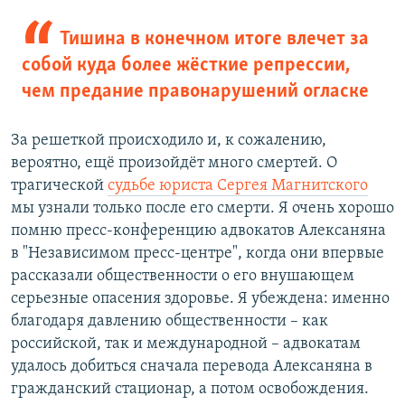
Тишина в конечном итоге влечет за
собой куда более жёсткие репрессии,
чем предание правонарушений огласке
За решеткой происходило и, к сожалению,
вероятно, ещё произойдёт много смертей. О
трагической
судьбе юриста Сергея Магнитского
мы узнали только после его смерти. Я очень хорошо
помню пресс-конференцию адвокатов Алексаняна
в "Независимом пресс-центре", когда они впервые
рассказали общественности о его внушающем
серьезные опасения здоровье. Я убеждена: именно
благодаря давлению общественности – как
российской, так и международной – адвокатам
удалось добиться сначала перевода Алексаняна в
гражданский стационар, а потом освобождения.