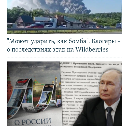
"Может ударить, как бомба". Блогеры –
о последствиях атак на Wildberries