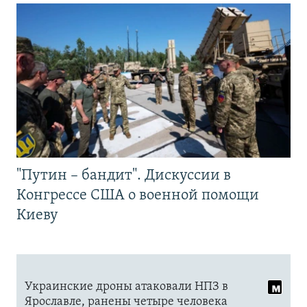
"Путин – бандит". Дискуссии в
Конгрессе США о военной помощи
Киеву