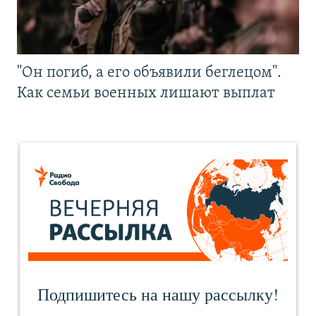
"Он погиб, а его объявили беглецом".
Как семьи военных лишают выплат