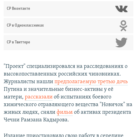
СР Вконтакте
СР в Одноклассниках
СР в Твиттере
"Проект" специализировался на расследованиях о
высокопоставленных российских чиновниках.
Журналисты нашли
предполагаемую третью дочь
Путина и значительные бизнес-активы у её
матери,
рассказали
об испытаниях боевого
химического отравляющего вещества "Новичок" на
живых людях, сняли
фильм
об активах президента
Чечни Рамзана Кадырова.
Издание приостановило свою работу в середине