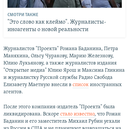
СМОТРИ ТАКЖЕ
"Это слово как клеймо". Журналисты-
иноагенты о новой реальности
Журналистов "Проекта" Романа Баданина, Петра
Маняхина, Ольгу Чуракову, Марию Железнову,
Юлию Лукьянову, а также журналистов издания
"Открытые медиа" Юлию Ярош и Максима Гликина
и журналистку Русской службы Радио Свобода
Елизавету Маетную внесли в
список
иностранных
агентов.
После этого компания-издатель "Проекта" была
ликвидирована. Вскоре
стало известно
, что Роман
Баданин и его заместитель Михаил Рубин уехали
из России в США и не планируют возвращаться на