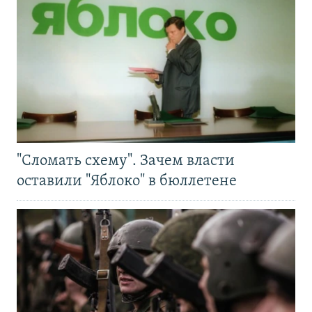
"Сломать схему". Зачем власти
оставили "Яблоко" в бюллетене