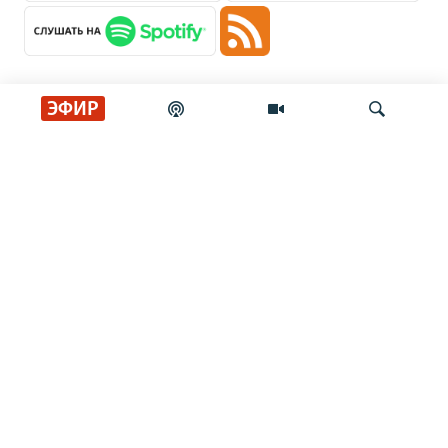
ЭФИР
Главные новости
Искать
Сенат США принял законопроект о