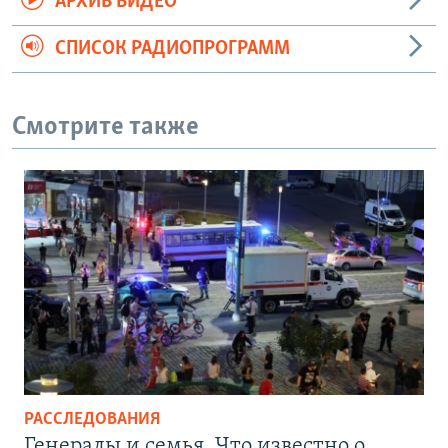
АРХИВ ВИДЕО
СПИСОК РАДИОПРОГРАММ
Смотрите также
РАССЛЕДОВАНИЯ
Генералы и семья. Что известно о