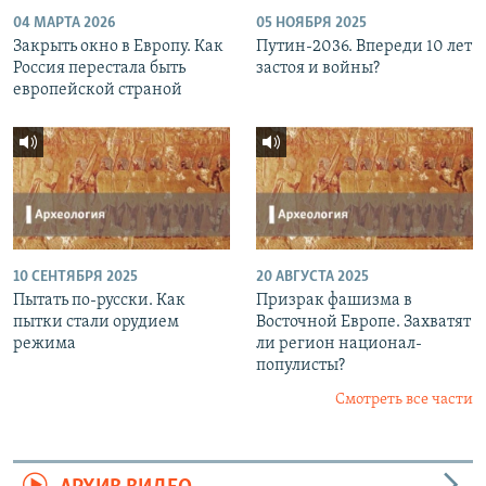
04 МАРТА 2026
05 НОЯБРЯ 2025
Закрыть окно в Европу. Как
Путин-2036. Впереди 10 лет
Россия перестала быть
застоя и войны?
европейской страной
10 СЕНТЯБРЯ 2025
20 АВГУСТА 2025
Пытать по-русски. Как
Призрак фашизма в
пытки стали орудием
Восточной Европе. Захватят
режима
ли регион национал-
популисты?
Смотреть все части