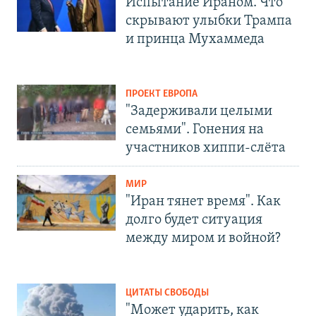
Испытание Ираном. Что
скрывают улыбки Трампа
и принца Мухаммеда
ПРОЕКТ ЕВРОПА
"Задерживали целыми
семьями". Гонения на
участников хиппи-слёта
МИР
"Иран тянет время". Как
долго будет ситуация
между миром и войной?
ЦИТАТЫ СВОБОДЫ
"Может ударить, как