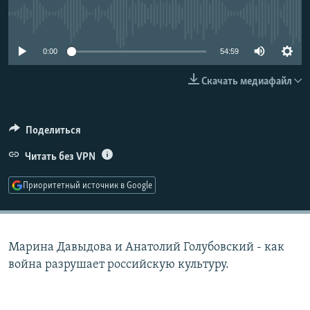
РАСПИСАНИЕ ВЕЩАНИЯ
No media source currently available
ПОДПИШИТЕСЬ НА РАССЫЛКУ
0:00
54:59
СОЦИАЛЬНЫЕ СЕТИ
Скачать медиафайл
Поделиться
Читать без VPN
Все сайты РСЕ/РС
Приоритетный источник в Google
Марина Давыдова и Анатолий Голубовский - как
война разрушает российскую культуру.