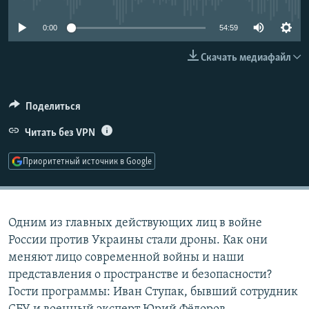
РАСПИСАНИЕ ВЕЩАНИЯ
0:00
54:59
ПОДПИШИТЕСЬ НА РАССЫЛКУ
Скачать медиафайл
СОЦИАЛЬНЫЕ СЕТИ
Поделиться
Читать без VPN
Приоритетный источник в Google
Все сайты РСЕ/РС
Одним из главных действующих лиц в войне
России против Украины стали дроны. Как они
меняют лицо современной войны и наши
представления о пространстве и безопасности?
Гости программы: Иван Ступак, бывший сотрудник