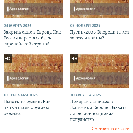
04 МАРТА 2026
05 НОЯБРЯ 2025
Закрыть окно в Европу. Как
Путин-2036. Впереди 10 лет
Россия перестала быть
застоя и войны?
европейской страной
10 СЕНТЯБРЯ 2025
20 АВГУСТА 2025
Пытать по-русски. Как
Призрак фашизма в
пытки стали орудием
Восточной Европе. Захватят
режима
ли регион национал-
популисты?
Смотреть все части