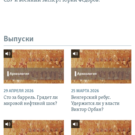
СБУ и военный эксперт Юрий Фёдоров.
Выпуски
29 АПРЕЛЯ 2026
25 МАРТА 2026
Сто за баррель. Грядет ли
Венгерский ребус.
мировой нефтяной шок?
Удержится ли у власти
Виктор Орбан?