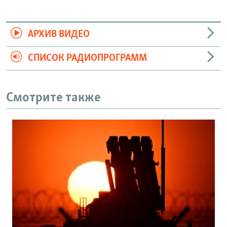
АРХИВ ВИДЕО
СПИСОК РАДИОПРОГРАММ
Смотрите также