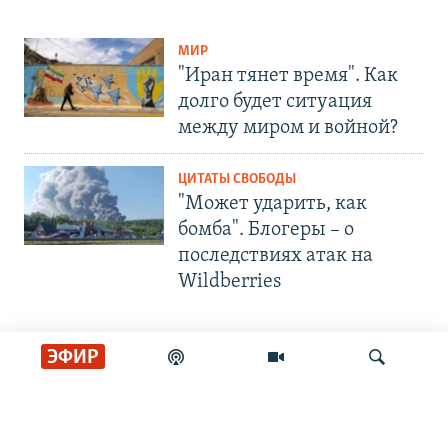
МИР
"Иран тянет время". Как
долго будет ситуация
между миром и войной?
ЦИТАТЫ СВОБОДЫ
"Может ударить, как
бомба". Блогеры – о
последствиях атак на
Wildberries
ЭФИР
СОЦИАЛЬНЫЕ СЕТИ