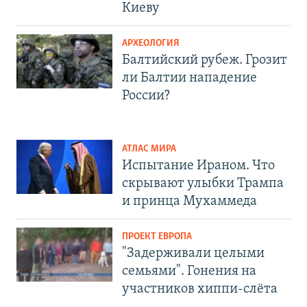
Киеву
АРХЕОЛОГИЯ
Балтийский рубеж. Грозит
ли Балтии нападение
России?
АТЛАС МИРА
Испытание Ираном. Что
скрывают улыбки Трампа
и принца Мухаммеда
ПРОЕКТ ЕВРОПА
"Задерживали целыми
семьями". Гонения на
участников хиппи-слёта