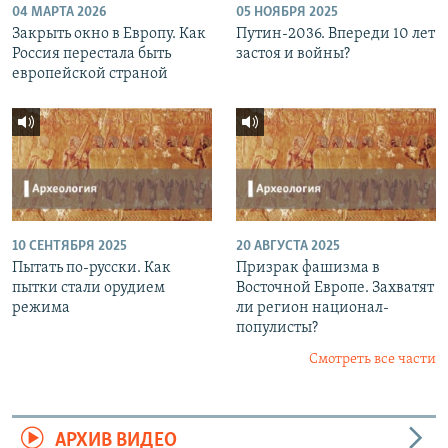
04 МАРТА 2026
05 НОЯБРЯ 2025
Закрыть окно в Европу. Как
Путин-2036. Впереди 10 лет
Россия перестала быть
застоя и войны?
европейской страной
10 СЕНТЯБРЯ 2025
20 АВГУСТА 2025
Пытать по-русски. Как
Призрак фашизма в
пытки стали орудием
Восточной Европе. Захватят
режима
ли регион национал-
популисты?
Смотреть все части
АРХИВ ВИДЕО