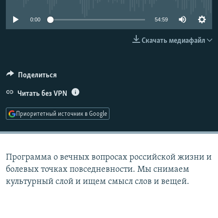
РАСПИСАНИЕ ВЕЩАНИЯ
0:00
54:59
ПОДПИШИТЕСЬ НА РАССЫЛКУ
Скачать медиафайл
СОЦИАЛЬНЫЕ СЕТИ
Поделиться
Читать без VPN
Приоритетный источник в Google
Все сайты РСЕ/РС
Программа о вечных вопросах российской жизни и
болевых точках повседневности. Мы снимаем
культурный слой и ищем смысл слов и вещей.