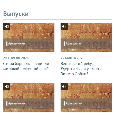
Выпуски
29 АПРЕЛЯ 2026
25 МАРТА 2026
Сто за баррель. Грядет ли
Венгерский ребус.
мировой нефтяной шок?
Удержится ли у власти
Виктор Орбан?