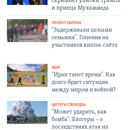
скрывают улыбки Трампа
и принца Мухаммеда
ПРОЕКТ ЕВРОПА
"Задерживали целыми
семьями". Гонения на
участников хиппи-слёта
МИР
"Иран тянет время". Как
долго будет ситуация
между миром и войной?
ЦИТАТЫ СВОБОДЫ
"Может ударить, как
бомба". Блогеры – о
последствиях атак на