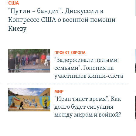
США
"Путин – бандит". Дискуссии в
Конгрессе США о военной помощи
Киеву
ПРОЕКТ ЕВРОПА
т
"Задерживали целыми
семьями". Гонения на
участников хиппи-слёта
МИР
"Иран тянет время". Как
долго будет ситуация
между миром и войной?