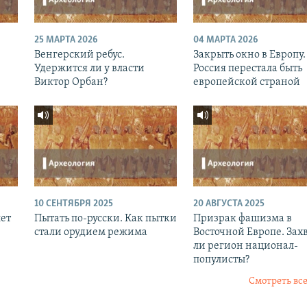
25 МАРТА 2026
04 МАРТА 2026
Венгерский ребус.
Закрыть окно в Европу.
Удержится ли у власти
Россия перестала быть
Виктор Орбан?
европейской страной
10 СЕНТЯБРЯ 2025
20 АВГУСТА 2025
лет
Пытать по-русски. Как пытки
Призрак фашизма в
стали орудием режима
Восточной Европе. Зах
ли регион национал-
популисты?
Смотреть все