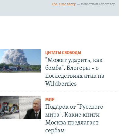
ЦИТАТЫ СВОБОДЫ
"Может ударить, как
бомба". Блогеры – о
последствиях атак на
Wildberries
МИР
Подарок от "Русского
мира". Какие книги
Москва предлагает
сербам