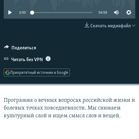
РАСПИСАНИЕ ВЕЩАНИЯ
0:00
54:59
ПОДПИШИТЕСЬ НА РАССЫЛКУ
Скачать медиафайл
СОЦИАЛЬНЫЕ СЕТИ
Поделиться
Читать без VPN
Приоритетный источник в Google
Все сайты РСЕ/РС
Программа о вечных вопросах российской жизни и
болевых точках повседневности. Мы снимаем
культурный слой и ищем смысл слов и вещей.