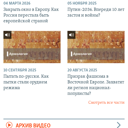
04 МАРТА 2026
05 НОЯБРЯ 2025
Закрыть окно в Европу. Как
Путин-2036. Впереди 10 лет
Россия перестала быть
застоя и войны?
европейской страной
10 СЕНТЯБРЯ 2025
20 АВГУСТА 2025
Пытать по-русски. Как
Призрак фашизма в
пытки стали орудием
Восточной Европе. Захватят
режима
ли регион национал-
популисты?
Смотреть все части
АРХИВ ВИДЕО