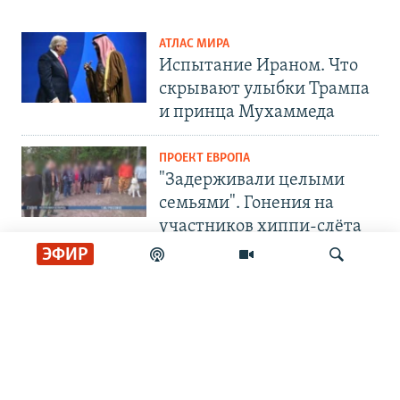
АТЛАС МИРА
Испытание Ираном. Что
скрывают улыбки Трампа
и принца Мухаммеда
ПРОЕКТ ЕВРОПА
"Задерживали целыми
семьями". Гонения на
участников хиппи-слёта
ЭФИР
СОЦИАЛЬНЫЕ СЕТИ
Искать
РАДИО СВОБОДА