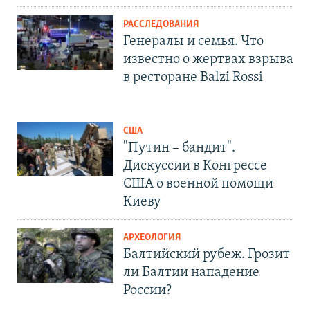
РАССЛЕДОВАНИЯ
Генералы и семья. Что
известно о жертвах взрыва
в ресторане Balzi Rossi
США
"Путин – бандит".
Дискуссии в Конгрессе
США о военной помощи
Киеву
АРХЕОЛОГИЯ
Балтийский рубеж. Грозит
ли Балтии нападение
России?