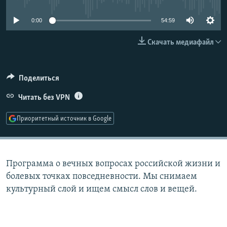
РАСПИСАНИЕ ВЕЩАНИЯ
0:00
54:59
ПОДПИШИТЕСЬ НА РАССЫЛКУ
Скачать медиафайл
СОЦИАЛЬНЫЕ СЕТИ
Поделиться
Читать без VPN
Приоритетный источник в Google
Все сайты РСЕ/РС
Программа о вечных вопросах российской жизни и
болевых точках повседневности. Мы снимаем
культурный слой и ищем смысл слов и вещей.