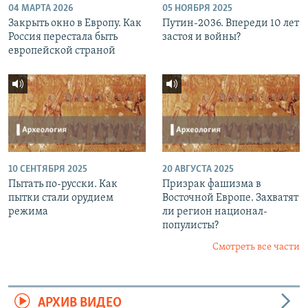
04 МАРТА 2026
05 НОЯБРЯ 2025
Закрыть окно в Европу. Как
Путин-2036. Впереди 10 лет
Россия перестала быть
застоя и войны?
европейской страной
10 СЕНТЯБРЯ 2025
20 АВГУСТА 2025
Пытать по-русски. Как
Призрак фашизма в
пытки стали орудием
Восточной Европе. Захватят
режима
ли регион национал-
популисты?
Смотреть все части
АРХИВ ВИДЕО