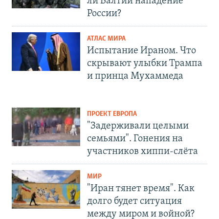
ли Балтии нападение
России?
АТЛАС МИРА
Испытание Ираном. Что
скрывают улыбки Трампа
и принца Мухаммеда
ПРОЕКТ ЕВРОПА
"Задерживали целыми
семьями". Гонения на
участников хиппи-слёта
МИР
"Иран тянет время". Как
долго будет ситуация
между миром и войной?