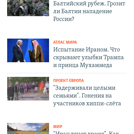
Балтийский рубеж. Грозит
ли Балтии нападение
России?
АТЛАС МИРА
Испытание Ираном. Что
скрывают улыбки Трампа
и принца Мухаммеда
ПРОЕКТ ЕВРОПА
"Задерживали целыми
семьями". Гонения на
участников хиппи-слёта
МИР