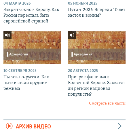
04 МАРТА 2026
05 НОЯБРЯ 2025
Закрыть окно в Европу. Как
Путин-2036. Впереди 10 лет
Россия перестала быть
застоя и войны?
европейской страной
10 СЕНТЯБРЯ 2025
20 АВГУСТА 2025
Пытать по-русски. Как
Призрак фашизма в
пытки стали орудием
Восточной Европе. Захватят
режима
ли регион национал-
популисты?
Смотреть все части
АРХИВ ВИДЕО