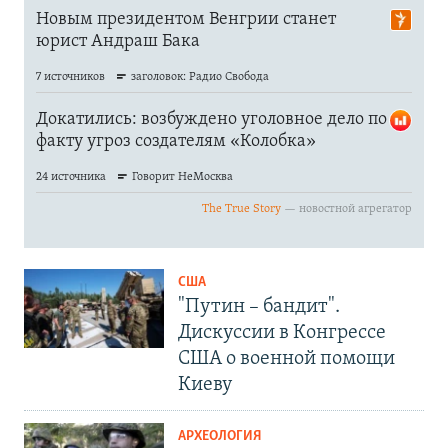
США
"Путин – бандит".
Дискуссии в Конгрессе
США о военной помощи
Киеву
АРХЕОЛОГИЯ