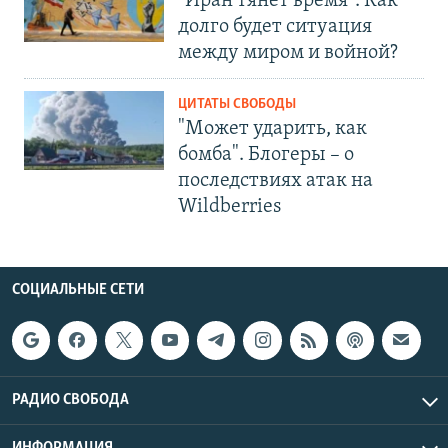
"Иран тянет время". Как
долго будет ситуация
между миром и войной?
ЦИТАТЫ СВОБОДЫ
"Может ударить, как
бомба". Блогеры – о
последствиях атак на
Wildberries
СОЦИАЛЬНЫЕ СЕТИ
РАДИО СВОБОДА
ИНФОРМАЦИЯ