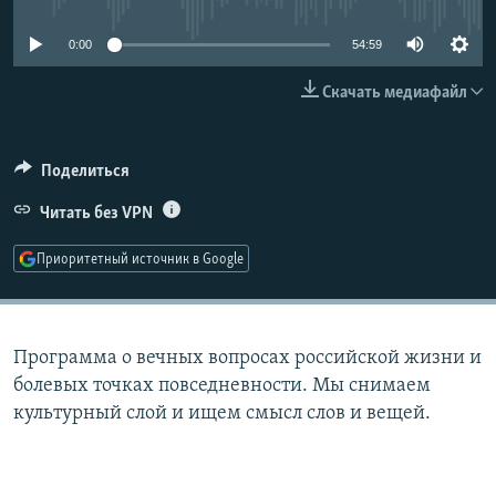
РАСПИСАНИЕ ВЕЩАНИЯ
0:00
54:59
ПОДПИШИТЕСЬ НА РАССЫЛКУ
Скачать медиафайл
СОЦИАЛЬНЫЕ СЕТИ
Поделиться
Читать без VPN
Приоритетный источник в Google
Все сайты РСЕ/РС
Программа о вечных вопросах российской жизни и
болевых точках повседневности. Мы снимаем
культурный слой и ищем смысл слов и вещей.