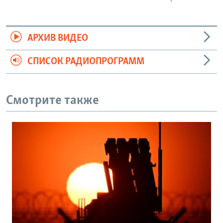
АРХИВ ВИДЕО
СПИСОК РАДИОПРОГРАММ
Смотрите также