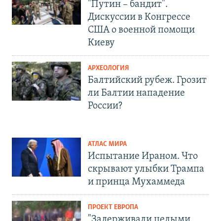
"Путин – бандит".
Дискуссии в Конгрессе
США о военной помощи
Киеву
АРХЕОЛОГИЯ
Балтийский рубеж. Грозит
ли Балтии нападение
России?
АТЛАС МИРА
Испытание Ираном. Что
скрывают улыбки Трампа
и принца Мухаммеда
ПРОЕКТ ЕВРОПА
"Задерживали целыми