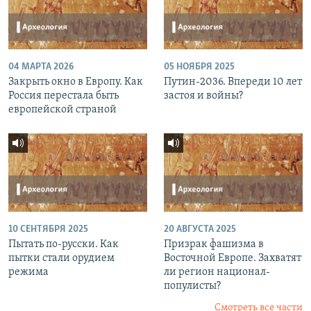
04 МАРТА 2026
05 НОЯБРЯ 2025
Закрыть окно в Европу. Как
Путин-2036. Впереди 10 лет
Россия перестала быть
застоя и войны?
европейской страной
10 СЕНТЯБРЯ 2025
20 АВГУСТА 2025
Пытать по-русски. Как
Призрак фашизма в
пытки стали орудием
Восточной Европе. Захватят
режима
ли регион национал-
популисты?
Смотреть все части