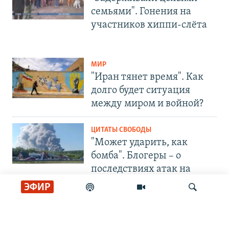
семьями". Гонения на
участников хиппи-слёта
МИР
"Иран тянет время". Как
долго будет ситуация
между миром и войной?
ЦИТАТЫ СВОБОДЫ
"Может ударить, как
бомба". Блогеры – о
последствиях атак на
Wildberries
ЭФИР
СОЦИАЛЬНЫЕ СЕТИ