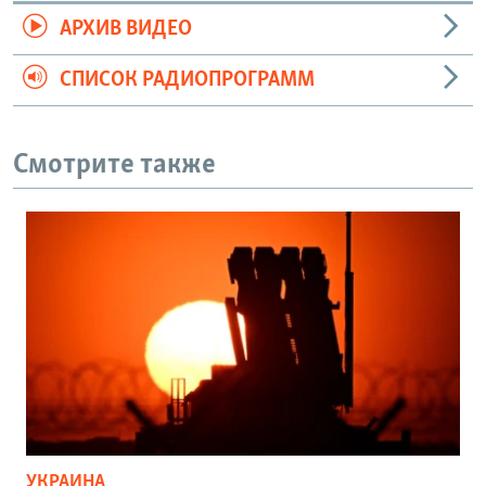
АРХИВ ВИДЕО
СПИСОК РАДИОПРОГРАММ
Смотрите также
УКРАИНА