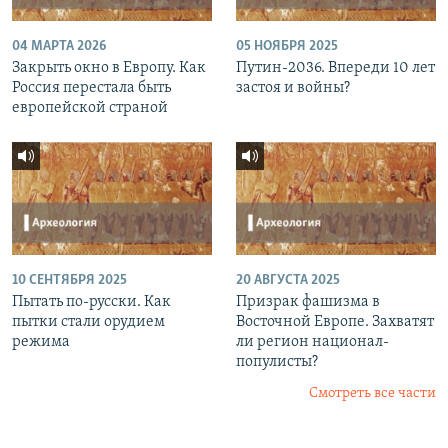
04 МАРТА 2026
05 НОЯБРЯ 2025
Закрыть окно в Европу. Как
Путин-2036. Впереди 10 лет
Россия перестала быть
застоя и войны?
европейской страной
10 СЕНТЯБРЯ 2025
20 АВГУСТА 2025
Пытать по-русски. Как
Призрак фашизма в
пытки стали орудием
Восточной Европе. Захватят
режима
ли регион национал-
популисты?
Смотреть все части