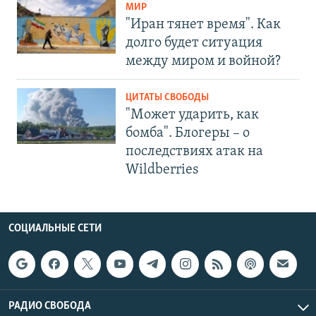
МИР
"Иран тянет время". Как
долго будет ситуация
между миром и войной?
ЦИТАТЫ СВОБОДЫ
"Может ударить, как
бомба". Блогеры – о
последствиях атак на
Wildberries
СОЦИАЛЬНЫЕ СЕТИ
РАДИО СВОБОДА