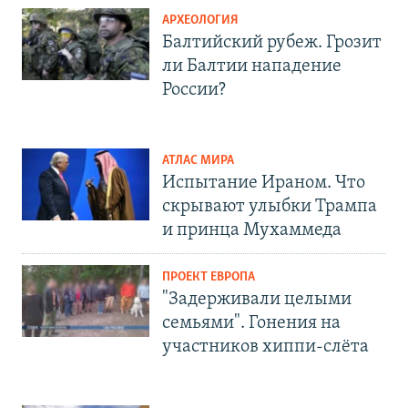
АРХЕОЛОГИЯ
Балтийский рубеж. Грозит
ли Балтии нападение
России?
АТЛАС МИРА
Испытание Ираном. Что
скрывают улыбки Трампа
и принца Мухаммеда
ПРОЕКТ ЕВРОПА
"Задерживали целыми
семьями". Гонения на
участников хиппи-слёта