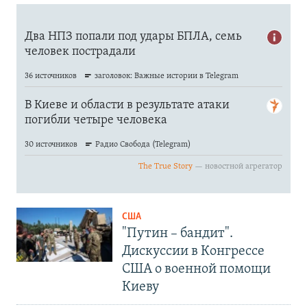
США
"Путин – бандит".
Дискуссии в Конгрессе
США о военной помощи
Киеву