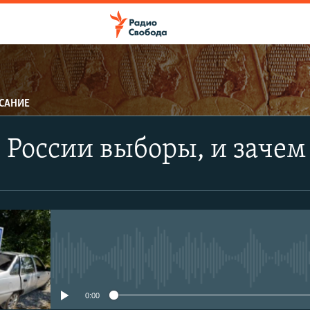
САНИЕ
ПОДПИСАТЬСЯ
в России выборы, и зачем
Apple Podcasts
CastBox
Подписаться
No media source currently avail
0:00