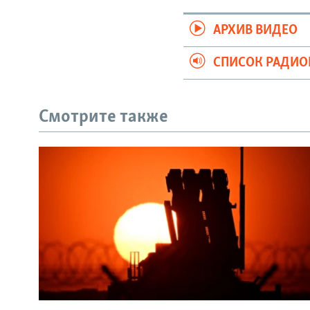
АРХИВ ВИДЕО
СПИСОК РАДИ
Смотрите также