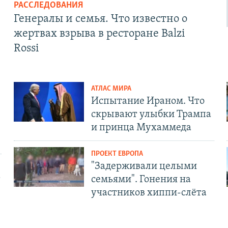
РАССЛЕДОВАНИЯ
Генералы и семья. Что известно о
жертвах взрыва в ресторане Balzi
Rossi
АТЛАС МИРА
Испытание Ираном. Что
скрывают улыбки Трампа
и принца Мухаммеда
ПРОЕКТ ЕВРОПА
"Задерживали целыми
т
семьями". Гонения на
участников хиппи-слёта