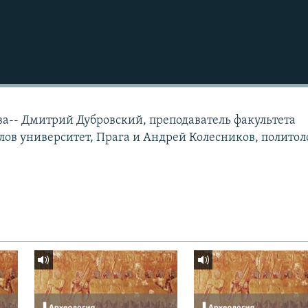
ва-- Дмитрий Дубровский, преподаватель факультета
лов университет, Прага и Андрей Колесников, политол