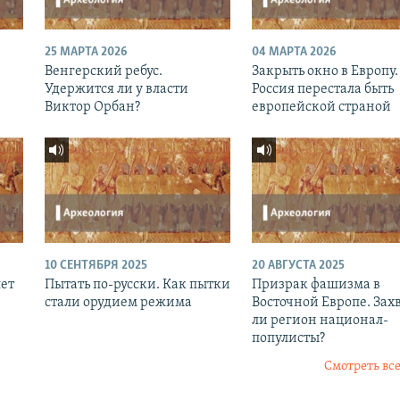
25 МАРТА 2026
04 МАРТА 2026
Венгерский ребус.
Закрыть окно в Европу.
Удержится ли у власти
Россия перестала быть
Виктор Орбан?
европейской страной
10 СЕНТЯБРЯ 2025
20 АВГУСТА 2025
лет
Пытать по-русски. Как пытки
Призрак фашизма в
стали орудием режима
Восточной Европе. Зах
ли регион национал-
популисты?
Смотреть все