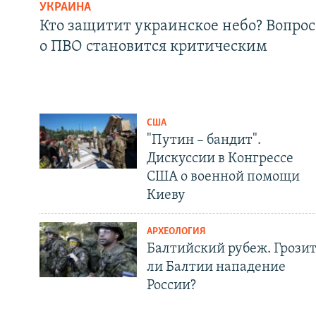
УКРАИНА
Кто защитит украинское небо? Вопрос
о ПВО становится критическим
США
"Путин – бандит".
Дискуссии в Конгрессе
США о военной помощи
Киеву
АРХЕОЛОГИЯ
Балтийский рубеж. Грози
ли Балтии нападение
России?