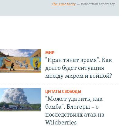
МИР
"Иран тянет время". Как
долго будет ситуация
между миром и войной?
ЦИТАТЫ СВОБОДЫ
"Может ударить, как
бомба". Блогеры – о
последствиях атак на
Wildberries