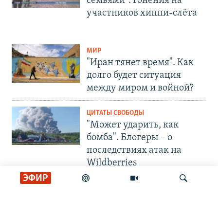
семьями". Гонения на
участников хиппи-слёта
МИР
"Иран тянет время". Как
долго будет ситуация
между миром и войной?
ЦИТАТЫ СВОБОДЫ
"Может ударить, как
бомба". Блогеры – о
последствиях атак на
Wildberries
ЭФИР
СОЦИАЛЬНЫЕ СЕТИ