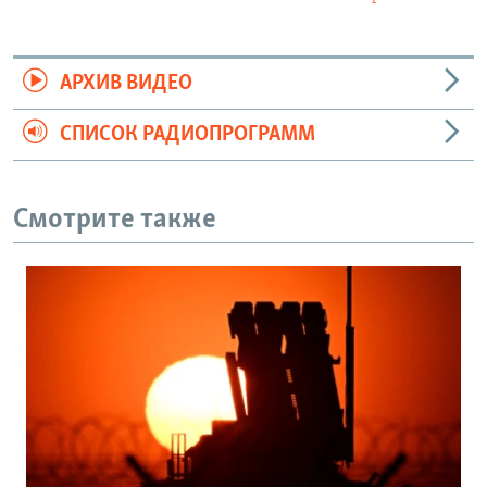
АРХИВ ВИДЕО
СПИСОК РАДИОПРОГРАММ
Смотрите также