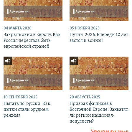
04 МАРТА 2026
05 НОЯБРЯ 2025
Закрыть окно в Европу. Как
Путин-2036. Впереди 10 лет
Россия перестала быть
застоя и войны?
европейской страной
10 СЕНТЯБРЯ 2025
20 АВГУСТА 2025
Пытать по-русски. Как
Призрак фашизма в
пытки стали орудием
Восточной Европе. Захватят
режима
ли регион национал-
популисты?
Смотреть все части