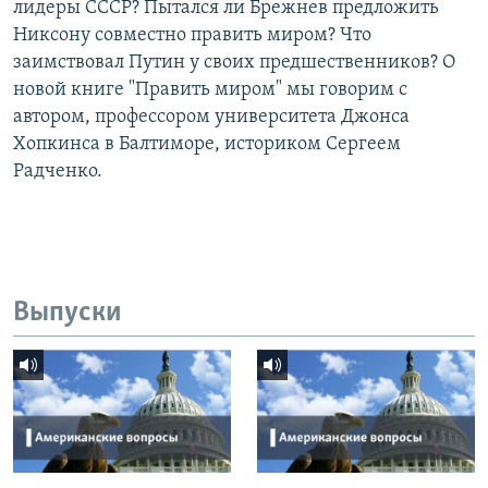
лидеры СССР? Пытался ли Брежнев предложить
Никсону совместно править миром? Что
заимствовал Путин у своих предшественников? О
новой книге "Править миром" мы говорим с
автором, профессором университета Джонса
Хопкинса в Балтиморе, историком Сергеем
Радченко.
Выпуски