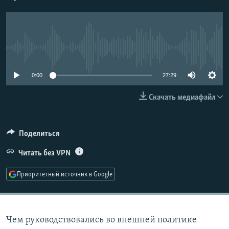
РАСПИСАНИЕ ВЕЩАНИЯ
ПОДПИШИТЕСЬ НА РАССЫЛКУ
No media source currently available
СОЦИАЛЬНЫЕ СЕТИ
0:00
27:29
Скачать медиафайл
Все сайты РСЕ/РС
Поделиться
Читать без VPN
Приоритетный источник в Google
Чем руководствовались во внешней политике