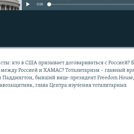
0:00
Подписаться
ты: кто в США призывает договариваться с Россией? 
а между Россией и ХАМАС? Тоталитаризм – главный вр
 Паддингтон, бывший вице-президент Freedom House,
авозащитник, глава Центра изучения тоталитарных