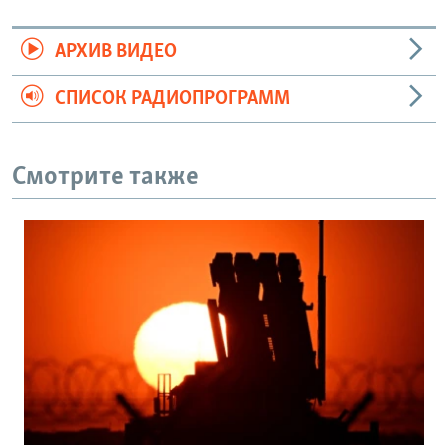
АРХИВ ВИДЕО
СПИСОК РАДИОПРОГРАММ
Смотрите также