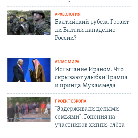
АРХЕОЛОГИЯ
Балтийский рубеж. Грозит
ли Балтии нападение
России?
АТЛАС МИРА
Испытание Ираном. Что
скрывают улыбки Трампа
и принца Мухаммеда
ПРОЕКТ ЕВРОПА
"Задерживали целыми
семьями". Гонения на
участников хиппи-слёта