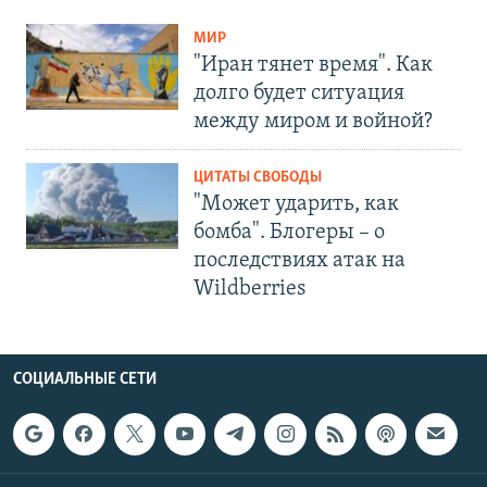
МИР
"Иран тянет время". Как
долго будет ситуация
между миром и войной?
ЦИТАТЫ СВОБОДЫ
"Может ударить, как
бомба". Блогеры – о
последствиях атак на
Wildberries
СОЦИАЛЬНЫЕ СЕТИ