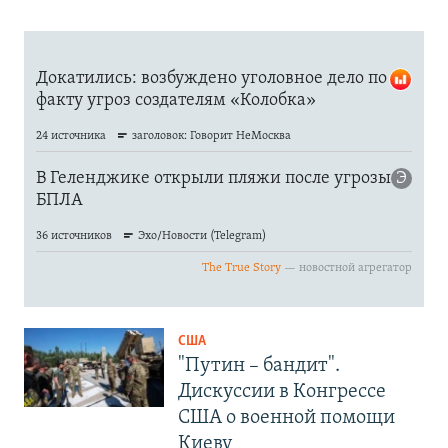
США
"Путин – бандит".
Дискуссии в Конгрессе
США о военной помощи
Киеву