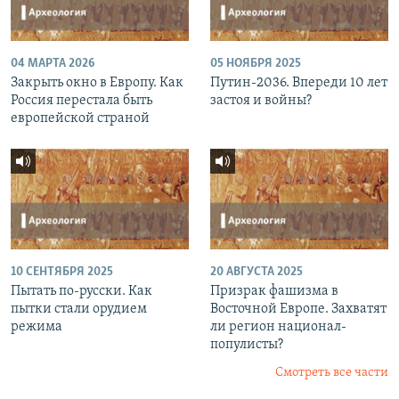
04 МАРТА 2026
05 НОЯБРЯ 2025
Закрыть окно в Европу. Как
Путин-2036. Впереди 10 лет
Россия перестала быть
застоя и войны?
европейской страной
10 СЕНТЯБРЯ 2025
20 АВГУСТА 2025
Пытать по-русски. Как
Призрак фашизма в
пытки стали орудием
Восточной Европе. Захватят
режима
ли регион национал-
популисты?
Смотреть все части