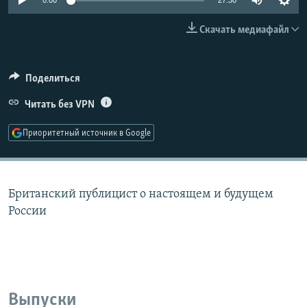
0:00
27:30
РАСПИСАНИЕ ВЕЩАНИЯ
Скачать медиафайл
ПОДПИШИТЕСЬ НА РАССЫЛКУ
СОЦИАЛЬНЫЕ СЕТИ
Поделиться
Читать без VPN
Приоритетный источник в Google
Все сайты РСЕ/РС
Британский публицист о настоящем и будущем
России
Выпуски