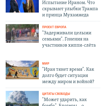
Испытание Ираном. Что
скрывают улыбки Трампа
и принца Мухаммеда
ПРОЕКТ ЕВРОПА
"Задерживали целыми
семьями". Гонения на
участников хиппи-слёта
МИР
"Иран тянет время". Как
долго будет ситуация
между миром и войной?
ЦИТАТЫ СВОБОДЫ
"Может ударить, как