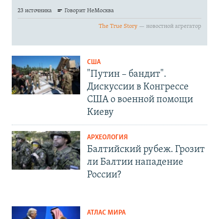
США
"Путин – бандит".
Дискуссии в Конгрессе
США о военной помощи
Киеву
АРХЕОЛОГИЯ
Балтийский рубеж. Грозит
ли Балтии нападение
России?
АТЛАС МИРА