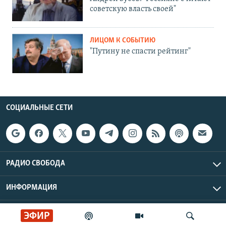
советскую власть своей"
ЛИЦОМ К СОБЫТИЮ
"Путину не спасти рейтинг"
СОЦИАЛЬНЫЕ СЕТИ
РАДИО СВОБОДА
ИНФОРМАЦИЯ
Радио Свобода © 2026 RFE/RL, Inc. | Все права защищены.
ЭФИР