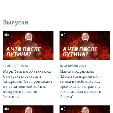
Выпуски
12 АПРЕЛЯ 2024
16 ФЕВРАЛЯ 2024
Марк Фейгин об атаках на
Максим Курников:
Самарскую область и
"Москвацентричный
Татарстан: "Это происходит
взгляд на всё, что у нас
из-за затеянной войны,
происходит в стране, у
которую начала не
большинства населения
Украина"
России"