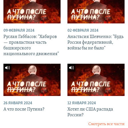
09 ФЕВРАЛЯ 2024
02 ФЕВРАЛЯ 2024
Руслан Габбасов: "Хабиров
Анастасия Шевченко: "Будь
— провластная часть
Россия федеративной,
башкирского
войны бы не было"
национального движения"
26 ЯНВАРЯ 2024
12 ЯНВАРЯ 2024
А что после Путина?
Хотят ли США распада
России?
Смотреть все части