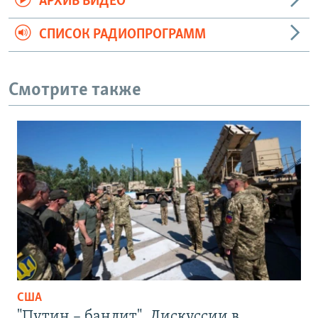
АРХИВ ВИДЕО
СПИСОК РАДИОПРОГРАММ
Смотрите также
США
"Путин – бандит". Дискуссии в