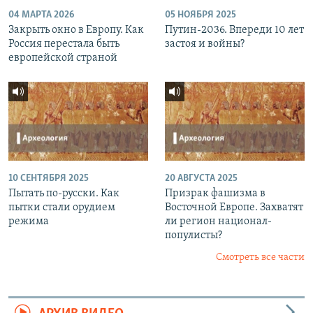
04 МАРТА 2026
05 НОЯБРЯ 2025
Закрыть окно в Европу. Как
Путин-2036. Впереди 10 лет
Россия перестала быть
застоя и войны?
европейской страной
10 СЕНТЯБРЯ 2025
20 АВГУСТА 2025
Пытать по-русски. Как
Призрак фашизма в
пытки стали орудием
Восточной Европе. Захватят
режима
ли регион национал-
популисты?
Смотреть все части