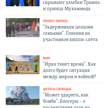
скрывают улыбки Трампа
и принца Мухаммеда
ПРОЕКТ ЕВРОПА
"Задерживали целыми
семьями". Гонения на
участников хиппи-слёта
МИР
"Иран тянет время". Как
долго будет ситуация
между миром и войной?
ЦИТАТЫ СВОБОДЫ
"Может ударить, как
бомба". Блогеры – о
последствиях атак на