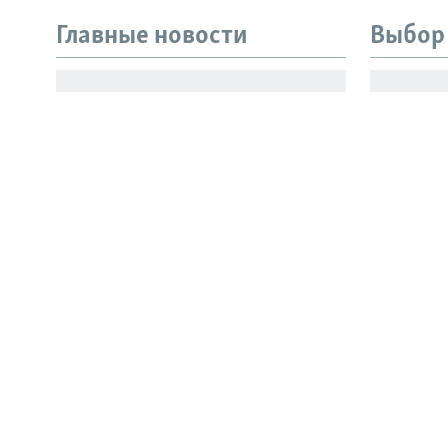
Главные новости
Выбор
Все сайты РСЕ/РС
В ходе атаки БПЛА
Генерал
загорелись НПЗ в
известн
Самарской области и на
рестора
Кубани