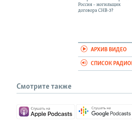
Россия – могильщик
договора СНВ-3?
АРХИВ ВИДЕО
СПИСОК РАДИ
Смотрите также
СОЦИАЛЬНЫЕ СЕТИ