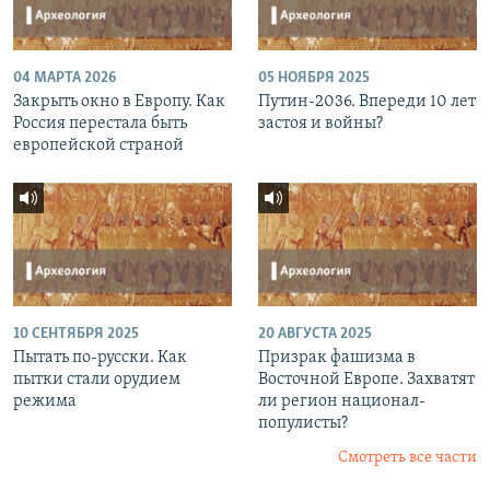
04 МАРТА 2026
05 НОЯБРЯ 2025
Закрыть окно в Европу. Как
Путин-2036. Впереди 10 лет
Россия перестала быть
застоя и войны?
европейской страной
10 СЕНТЯБРЯ 2025
20 АВГУСТА 2025
Пытать по-русски. Как
Призрак фашизма в
пытки стали орудием
Восточной Европе. Захватят
режима
ли регион национал-
популисты?
Смотреть все части