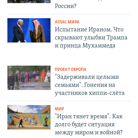
России?
АТЛАС МИРА
Испытание Ираном. Что
скрывают улыбки Трампа
и принца Мухаммеда
ПРОЕКТ ЕВРОПА
"Задерживали целыми
семьями". Гонения на
участников хиппи-слёта
МИР
"Иран тянет время". Как
долго будет ситуация
между миром и войной?