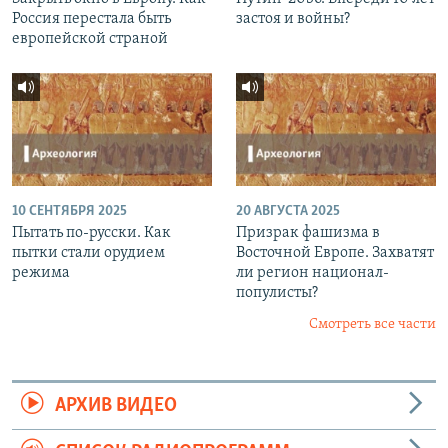
Россия перестала быть
застоя и войны?
европейской страной
10 СЕНТЯБРЯ 2025
20 АВГУСТА 2025
Пытать по-русски. Как
Призрак фашизма в
пытки стали орудием
Восточной Европе. Захватят
режима
ли регион национал-
популисты?
Смотреть все части
АРХИВ ВИДЕО