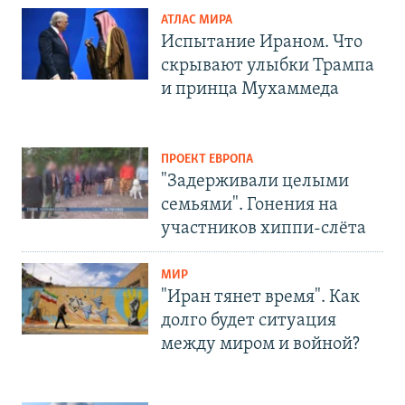
АТЛАС МИРА
Испытание Ираном. Что
скрывают улыбки Трампа
и принца Мухаммеда
ПРОЕКТ ЕВРОПА
"Задерживали целыми
семьями". Гонения на
участников хиппи-слёта
МИР
"Иран тянет время". Как
долго будет ситуация
между миром и войной?