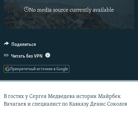
РАСПИСАНИЕ ВЕЩАНИЯ
No media source currently available
ПОДПИШИТЕСЬ НА РАССЫЛКУ
СОЦИАЛЬНЫЕ СЕТИ
Поделиться
Читать без VPN
Приоритетный источник в Google
Все сайты РСЕ/РС
В гостях у Сергея Медведева историк Майрбек
Вачагаев и специалист по Кавказу Денис Соколов