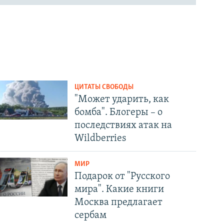
ЦИТАТЫ СВОБОДЫ
"Может ударить, как
бомба". Блогеры – о
последствиях атак на
Wildberries
МИР
Подарок от "Русского
мира". Какие книги
Москва предлагает
сербам