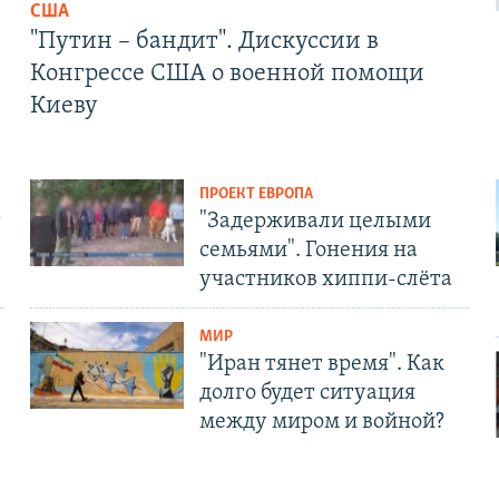
США
"Путин – бандит". Дискуссии в
Конгрессе США о военной помощи
Киеву
ПРОЕКТ ЕВРОПА
т
"Задерживали целыми
семьями". Гонения на
участников хиппи-слёта
МИР
"Иран тянет время". Как
долго будет ситуация
между миром и войной?