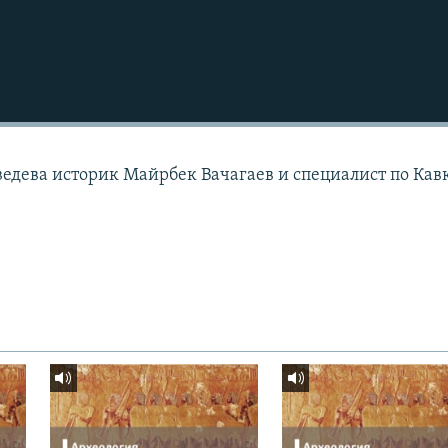
ведева историк Майрбек Вачагаев и специалист по Кав