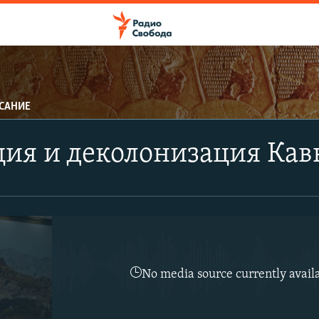
САНИЕ
ПОДПИСАТЬСЯ
ия и деколонизация Кав
Apple Podcasts
CastBox
Подписаться
No media source currently avail