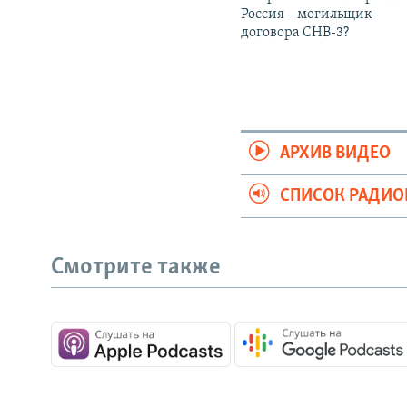
Россия – могильщик
договора СНВ-3?
АРХИВ ВИДЕО
СПИСОК РАДИ
Смотрите также
СОЦИАЛЬНЫЕ СЕТИ