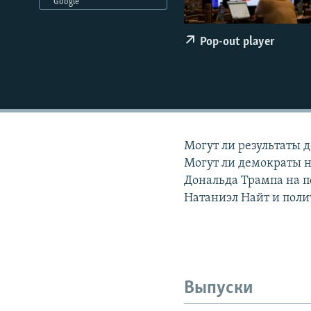
РАСПИСАНИЕ ВЕЩАНИЯ
Google
ПОДПИШИТЕСЬ НА РАССЫЛКУ
Pop-out player
Могут ли результаты 
Могут ли демократы 
Дональда Трампа на п
Натаниэл Найт и поли
Выпуски