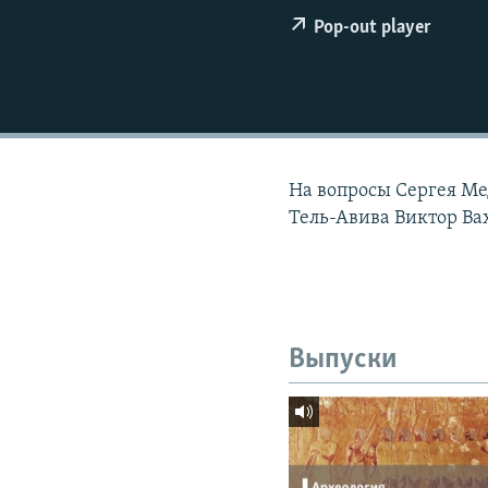
РАСПИСАНИЕ ВЕЩАНИЯ
Pop-out player
ПОДПИШИТЕСЬ НА РАССЫЛКУ
На вопросы Сергея Ме
Тель-Авива Виктор В
Выпуски