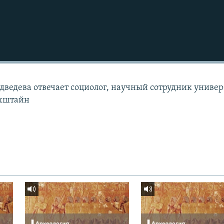
дведева отвечает социолог, научный сотрудник универ
ахштайн