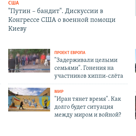
США
"Путин – бандит". Дискуссии в
Конгрессе США о военной помощи
Киеву
ПРОЕКТ ЕВРОПА
т
"Задерживали целыми
семьями". Гонения на
участников хиппи-слёта
МИР
"Иран тянет время". Как
долго будет ситуация
между миром и войной?