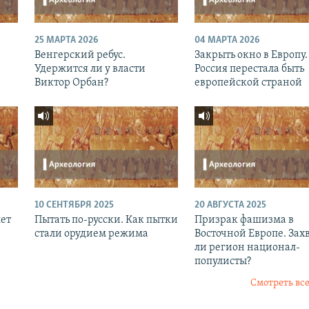
25 МАРТА 2026
04 МАРТА 2026
Венгерский ребус.
Закрыть окно в Европу.
Удержится ли у власти
Россия перестала быть
Виктор Орбан?
европейской страной
10 СЕНТЯБРЯ 2025
20 АВГУСТА 2025
лет
Пытать по-русски. Как пытки
Призрак фашизма в
стали орудием режима
Восточной Европе. Зах
ли регион национал-
популисты?
Смотреть все