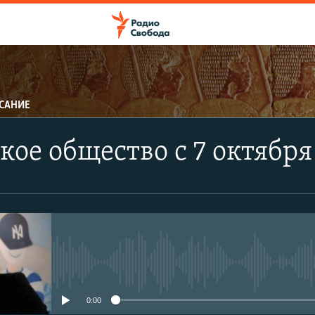
САНИЕ
ПОДПИСАТЬСЯ
кое общество с 7 октябр
Apple Podcasts
CastBox
Подписаться
No media source currently avail
0:00