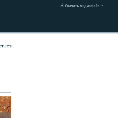
Скачать медиафайл
EMBED
ситета