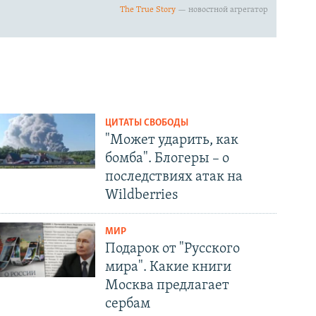
ЦИТАТЫ СВОБОДЫ
"Может ударить, как
бомба". Блогеры – о
последствиях атак на
Wildberries
МИР
Подарок от "Русского
мира". Какие книги
Москва предлагает
сербам