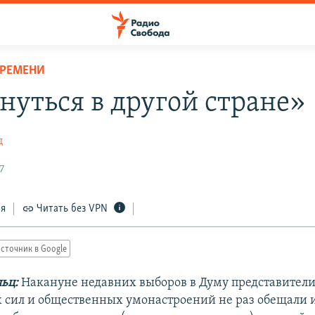
ВРЕМЕНИ
нуться в другой стране»
ц
7
ся
Читать без VPN
сточник в Google
льц:
Накануне недавних выборов в Думу представител
 сил и общественных умонастроений не раз обещали 