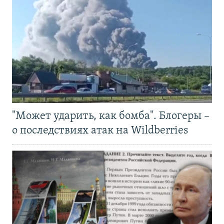
"Может ударить, как бомба". Блогеры –
о последствиях атак на Wildberries