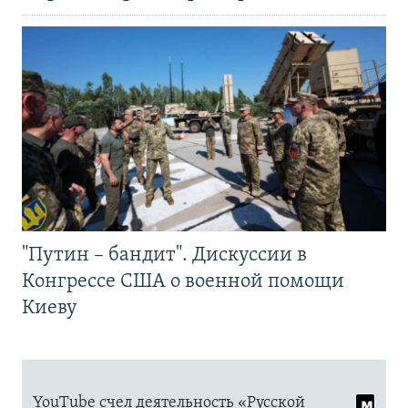
"Путин – бандит". Дискуссии в
Конгрессе США о военной помощи
Киеву