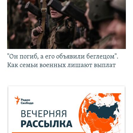
"Он погиб, а его объявили беглецом".
Как семьи военных лишают выплат