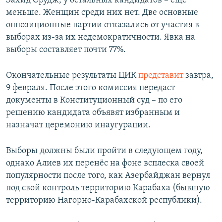
Захид Орудж, у остальных кандидатов – ещё
меньше. Женщин среди них нет. Две основные
оппозиционные партии отказались от участия в
выборах из-за их недемократичности. Явка на
выборы составляет почти 77%.
Окончательные результаты ЦИК
представит
завтра,
9 февраля. После этого комиссия передаст
документы в Конституционный суд – по его
решению кандидата объявят избранным и
назначат церемонию инаугурации.
Выборы должны были пройти в следующем году,
однако Алиев их перенёс на фоне всплеска своей
популярности после того, как Азербайджан вернул
под свой контроль территорию Карабаха (бывшую
территорию Нагорно-Карабахской республики).