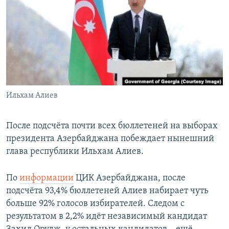
РАСПИСАНИЕ ВЕЩАНИЯ
ПОДПИШИТЕСЬ НА РАССЫЛКУ
СОЦИАЛЬНЫЕ СЕТИ
Ильхам Алиев
Все сайты РСЕ/РС
После подсчёта почти всех бюллетеней на выборах
президента Азербайджана побеждает нынешний
глава республики Ильхам Алиев.
По
информации
ЦИК Азербайджана, после
подсчёта 93,4% бюллетеней Алиев набирает чуть
больше 92% голосов избирателей. Следом с
результатом в 2,2% идёт независимый кандидат