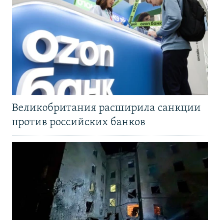
Великобритания расширила санкции
против российских банков