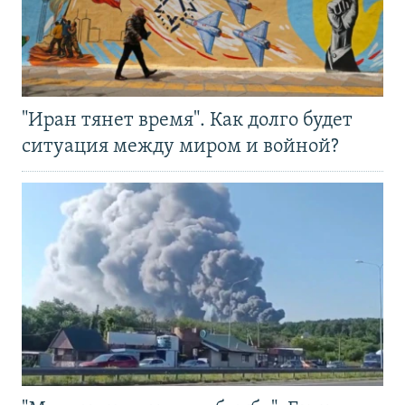
"Иран тянет время". Как долго будет
ситуация между миром и войной?