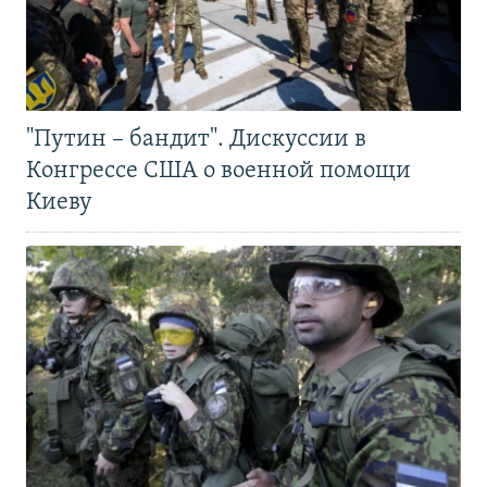
"Путин – бандит". Дискуссии в
Конгрессе США о военной помощи
Киеву