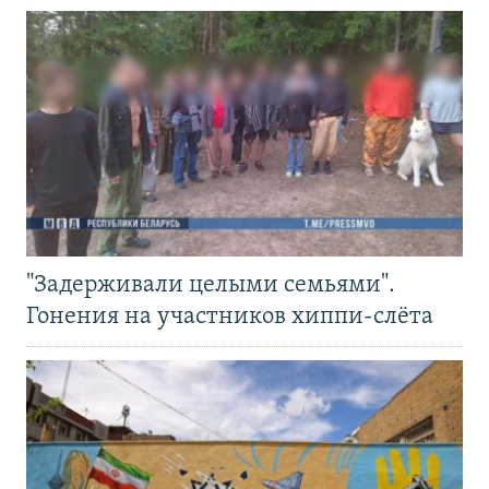
"Задерживали целыми семьями".
Гонения на участников хиппи-слёта