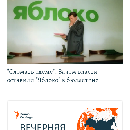
"Сломать схему". Зачем власти
оставили "Яблоко" в бюллетене