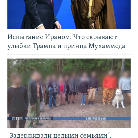
Испытание Ираном. Что скрывают
улыбки Трампа и принца Мухаммеда
"Задерживали целыми семьями".