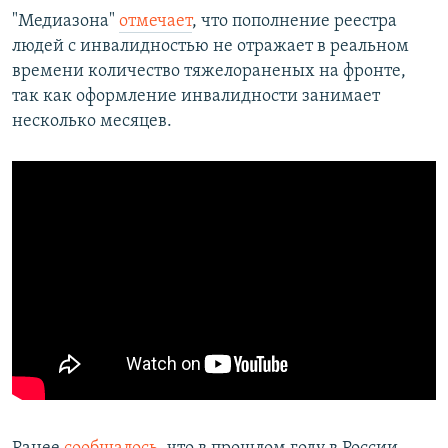
"Медиазона"
отмечает
, что пополнение реестра
людей с инвалидностью не отражает в реальном
времени количество тяжелораненых на фронте,
так как оформление инвалидности занимает
несколько месяцев.