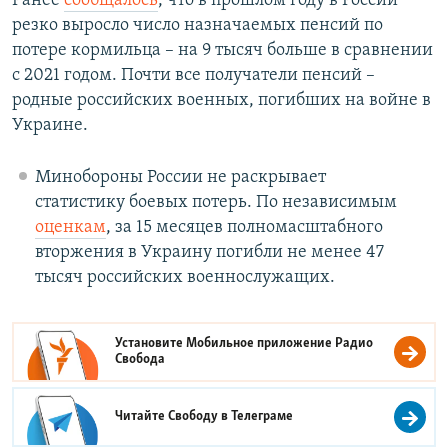
Ранее
сообщалось
, что в прошлом году в России
резко выросло число назначаемых пенсий по
потере кормильца – на 9 тысяч больше в сравнении
с 2021 годом. Почти все получатели пенсий –
родные российских военных, погибших на войне в
Украине.
Минобороны России не раскрывает
статистику боевых потерь. По независимым
оценкам
, за 15 месяцев полномасштабного
вторжения в Украину погибли не менее 47
тысяч российских военнослужащих.
Установите Мобильное приложение
Радио
Свобода
Читайте Свободу в
Телеграме