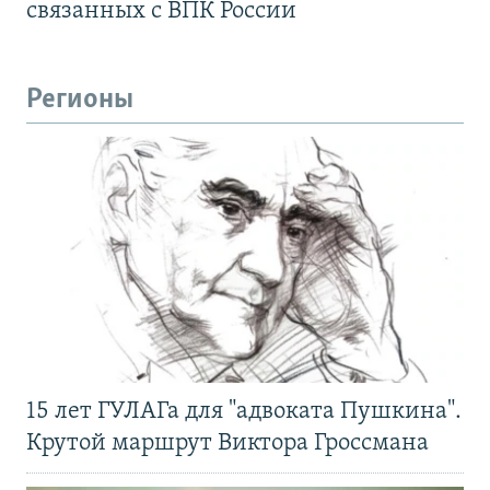
связанных с ВПК России
Регионы
15 лет ГУЛАГа для "адвоката Пушкина".
Крутой маршрут Виктора Гроссмана