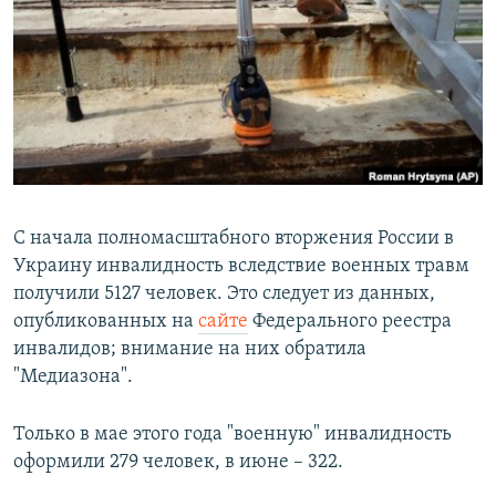
РАСПИСАНИЕ ВЕЩАНИЯ
ПОДПИШИТЕСЬ НА РАССЫЛКУ
СОЦИАЛЬНЫЕ СЕТИ
С начала полномасштабного вторжения России в
Украину инвалидность вследствие военных травм
Все сайты РСЕ/РС
получили 5127 человек. Это следует из данных,
опубликованных на
сайте
Федерального реестра
инвалидов; внимание на них обратила
"Медиазона".
Только в мае этого года "военную" инвалидность
оформили 279 человек, в июне – 322.