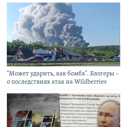
"Может ударить, как бомба". Блогеры –
о последствиях атак на Wildberries