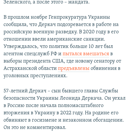
Зеленского, а после этого – мандата.
В прошлом ноябре Генпрокуратура Украины
сообщила, что Деркач подозревается в работе на
российскую военную разведку. В 2020 году в его
отношении ввели американские санкции.
Утверждалось, что политик больше 10 лет был
агентом спецслужб РФ и
пытался вмешаться
в
выборы президента США, где новому сенатору от
Астраханской области
предъявлены
обвинения в
уголовных преступлениях.
57-летний Деркач – сын бывшего главы Службы
безопасности Украины Леонида Деркача. Он уехал
в Россию после начала полномасштабного
вторжения в Украину в 2022 году. На родине его
обвиняют в госизмене и незаконном обогащении.
Он это не комментировал.