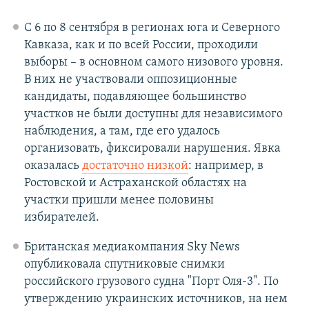
С 6 по 8 сентября в регионах юга и Северного
Кавказа, как и по всей России, проходили
выборы – в основном самого низового уровня.
В них не участвовали оппозиционные
кандидаты, подавляющее большинство
участков не были доступны для независимого
наблюдения, а там, где его удалось
организовать, фиксировали нарушения. Явка
оказалась
достаточно низкой
: например, в
Ростовской и Астраханской областях на
участки пришли менее половины
избирателей.
Британская медиакомпания Sky News
опубликовала спутниковые снимки
российского грузового судна "Порт Оля-3". По
утверждению украинских источников, на нем