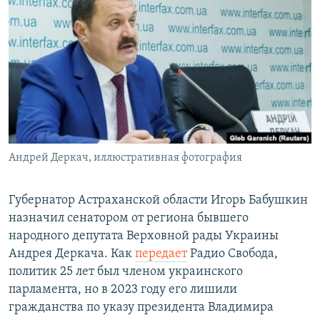
РАСПИСАНИЕ ВЕЩАНИЯ
ПОДПИШИТЕСЬ НА РАССЫЛКУ
СОЦИАЛЬНЫЕ СЕТИ
Андрей Деркач, иллюстративная фотография
Все сайты РСЕ/РС
Губернатор Астраханской области Игорь Бабушкин
назначил сенатором от региона бывшего
народного депутата Верховной рады Украины
Андрея Деркача. Как
передает
Радио Свобода,
политик 25 лет был членом украинского
парламента, но в 2023 году его лишили
гражданства по указу президента Владимира