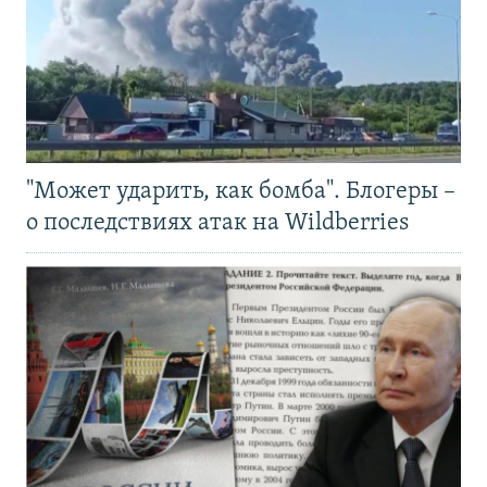
"Может ударить, как бомба". Блогеры –
о последствиях атак на Wildberries