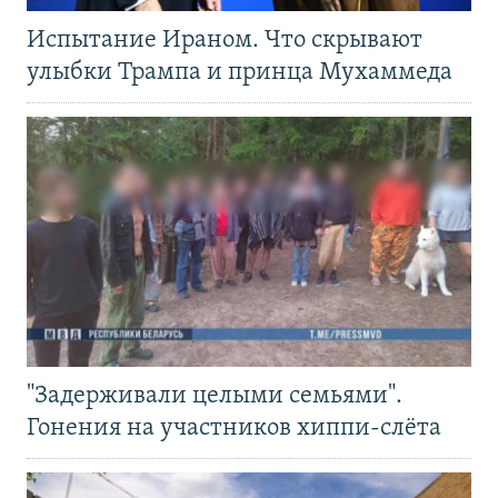
Испытание Ираном. Что скрывают
улыбки Трампа и принца Мухаммеда
"Задерживали целыми семьями".
Гонения на участников хиппи-слёта