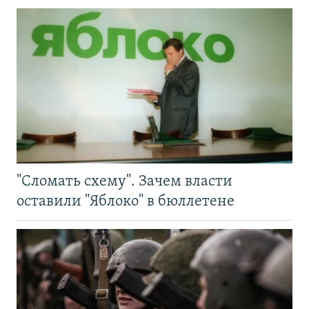
"Сломать схему". Зачем власти
оставили "Яблоко" в бюллетене