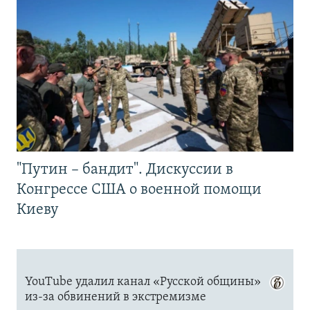
"Путин – бандит". Дискуссии в
Конгрессе США о военной помощи
Киеву